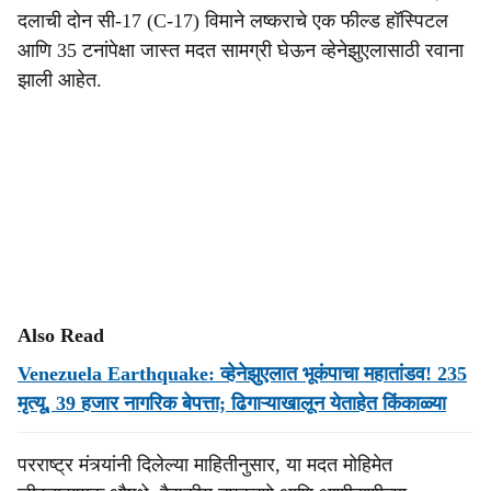
दलाची दोन सी-17 (C-17) विमाने लष्कराचे एक फील्ड हॉस्पिटल
आणि 35 टनांपेक्षा जास्त मदत सामग्री घेऊन व्हेनेझुएलासाठी रवाना
झाली आहेत.
Also Read
Venezuela Earthquake: व्हेनेझुएलात भूकंपाचा महातांडव! 235
मृत्यू, 39 हजार नागरिक बेपत्ता; ढिगाऱ्याखालून येताहेत किंकाळ्या
परराष्ट्र मंत्र्यांनी दिलेल्या माहितीनुसार, या मदत मोहिमेत