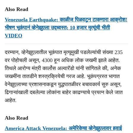
Also Read
Venezuela Earthquake: काळीज पिळवटून टाकणारा आक्रोश!
भीषण भूकंपानं व्हेनेझुएला उद्ध्वस्त; 10 हजार मृत्यूंची भीती
VIDEO
दरम्यान, व्हेनेझुएलातील भूकंपात मृत्यूमुखी पडलेल्यांची संख्या 235
वर पोहोचली असून, 4300 हून अधिक लोक जखमी झाले आहेत.
तिथले आरोग्य मंत्री कार्लोस अल्वारॅडो यांनी सांगितले की, अनेक
जखमींना तातडीने शस्त्रक्रियेची गरज आहे. भूकंपग्रस्त भागात
वेनेझुएलाच्या प्रशासनाकडून युद्धपातळीवर बचावकार्य सुरु असून,
ढिगाऱ्यांखाली दबलेल्या लोकांना बाहेर काढण्याचे प्रयत्न केले जात
आहेत.
Also Read
America Attack Venezuela: अमेरिकेचा व्हेनेझुएलावर हवाई