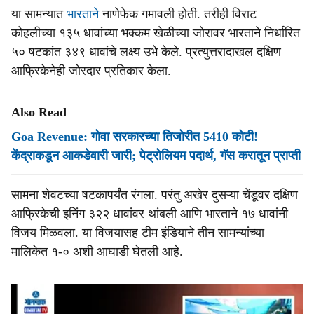
या सामन्यात
भारताने
नाणेफेक गमावली होती. तरीही विराट
कोहलीच्या १३५ धावांच्या भक्कम खेळीच्या जोरावर भारताने निर्धारित
५० षटकांत ३४९ धावांचे लक्ष्य उभे केले. प्रत्युत्तरादाखल दक्षिण
आफ्रिकेनेही जोरदार प्रतिकार केला.
Also Read
Goa Revenue: गोवा सरकारच्या तिजोरीत 5410 कोटी!
केंद्राकडून आकडेवारी जारी; पेट्रोलियम पदार्थ, गॅस करातून प्राप्ती
सामना शेवटच्या षटकापर्यंत रंगला. परंतु अखेर दुसऱ्या चेंडूवर दक्षिण
आफ्रिकेची इनिंग ३२२ धावांवर थांबली आणि भारताने १७ धावांनी
विजय मिळवला. या विजयासह टीम इंडियाने तीन सामन्यांच्या
मालिकेत १-० अशी आघाडी घेतली आहे.