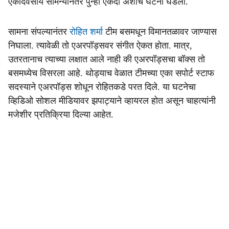
एकदिवसीय सामन्यानंतर पुन्हा एकदा अशीच घटना घडली.
सामना संपल्यानंतर
रोहित शर्मा
टीम बसमधून विमानतळावर जाण्यास
निघाला. त्यावेळी तो एअरपॉड्सवर संगीत ऐकत होता. मात्र,
उतरतानाच त्याच्या लक्षात आले नाही की एअरपॉड्सचा बॉक्स तो
बसमध्येच विसरला आहे. थोड्याच वेळात टीमच्या एका सपोर्ट स्टाफ
सदस्याने एअरपॉड्स शोधून रोहितकडे परत दिले. या घटनेचा
व्हिडिओ सोशल मीडियावर झपाट्याने व्हायरल होत असून चाहत्यांनी
मजेशीर प्रतिक्रिया दिल्या आहेत.