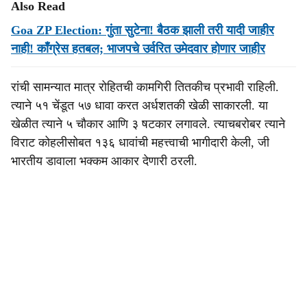
Also Read
Goa ZP Election: गुंता सुटेना! बैठक झाली तरी यादी जाहीर
नाही! काँग्रेस हतबल; भाजपचे उर्वरित उमेदवार होणार जाहीर
रांची सामन्यात मात्र रोहितची कामगिरी तितकीच प्रभावी राहिली.
त्याने ५१ चेंडूत ५७ धावा करत अर्धशतकी खेळी साकारली. या
खेळीत त्याने ५ चौकार आणि ३ षटकार लगावले. त्याचबरोबर त्याने
विराट कोहलीसोबत १३६ धावांची महत्त्वाची भागीदारी केली, जी
भारतीय डावाला भक्कम आकार देणारी ठरली.