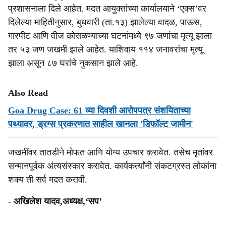
प्रशासनाला दिले आहेत. मदत आयुक्तांच्या कार्यालयाने ‘एक्स’वर
दिलेल्या माहितीनुसार, बुधवारी (ता.१३) झालेल्या वादळ, पाऊस,
गारपीट आणि वीज कोसळण्याच्या घटनांमध्ये ९७ जणांचा मृत्यू झाला
तर ५३ जण जखमी झाले आहेत. याशिवाय ११४ जनावरांचा मृत्यू
झाला असून ८७ घरांचे नुकसान झाले आहे.
Also Read
Goa Drug Case: 61 व्या दिवशी आरोपपत्र संशयिताच्या
पथ्यावर, ड्रग्स प्रकरणात साहील खानला 'डिफॉल्ट जामीन'
जखमींवर तातडीने मोफत आणि योग्य उपचार करावेत. तसेच मृतांवर
सन्मानपूर्वक अंत्यसंस्कार करावेत. कार्यकर्त्यांनी संकटग्रस्त लोकांना
शक्य ती सर्व मदत करावी.
- अखिलेश यादव,अध्यक्ष,‘सप’