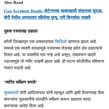
Also Read
Goa Accident Death: कंटेनरच्या चाकाखाली संसाराचा चुराडा,
बोरी येथील अपघातात महिलेचा मृत्यू; पती किरकोळ जखमी
युवक पत्र्यासह उडाला
बरेली जिल्ह्यातून एक धक्कादायक
व्हिडिओ
व्हायरल झाला आहे.
यामध्ये एक व्यक्ती वादळामुळे पत्र्याच्या शेडसह हवेत उंच उडाल्याचे
दिसत आहे. या व्यक्तीचे नाव नन्हे असे असून, उंचावरून खाली
पडल्यामुळे तो गंभीर जखमी झाला आहे. ही घटना बरेलीतील बमियाना
गावात घडली आहे.
‘त्वरित सर्वेक्षण करावे’
मुख्यमंत्री
योगी आदित्यनाथ यांनी महसूल आणि कृषी विभागासह विमा
कंपन्यांना नुकसानीचे तातडीने सर्वेक्षण करून अहवाल सादर
करण्याचा आदेश दिला आहे.