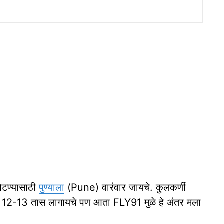
भेटण्यासाठी
पुण्याला
(Pune) वारंवार जायचे. कुलकर्णी
साठी 12-13 तास लागायचे पण आता FLY91 मुळे हे अंतर मला