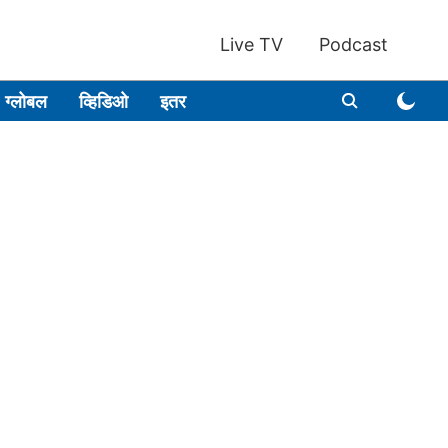
Live TV
Podcast
ग्लोबल
व्हिडिओ
इतर