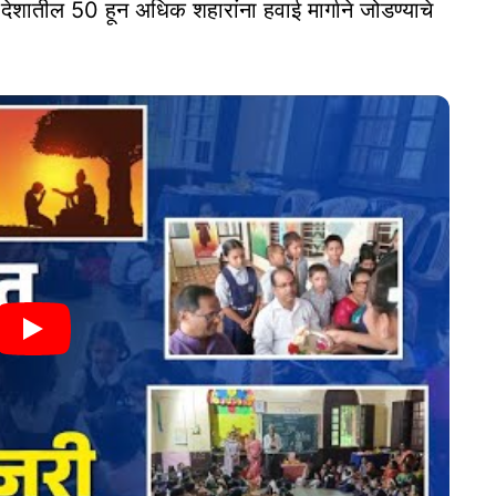
देशातील 50 हून अधिक शहारांना हवाई मार्गाने जोडण्याचे