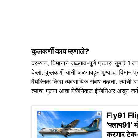
कुलकर्णी काय म्हणाले?
दरम्यान, विमानाने जळगाव-पुणे प्रवास सुमारे 1 त
केला. कुलकर्णी यांनी जळगावहून पुण्याचा विमान प
वैयक्तिक किंवा व्यवसायिक संबंध नव्हता. त्यांची 
त्यांचा मुलगा आता मेकॅनिकल इंजिनिअर असून जर्
Fly91 Fligh
'फ्लाय91' 
करणार टे