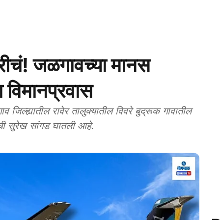
रारीचं! जळगावच्या मानस
ा विमानप्रवास
्ह्यातील रावेर तालुक्यातील विवरे बुद्रूक गावातील
ची सुरेख सांगड घातली आहे.