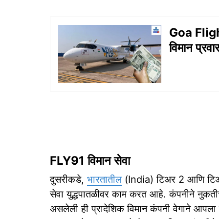
Goa Flight
विमान प्रवा
FLY91 विमान सेवा
दुसरीकडे,
भारतातील
(India) टिअर 2 आणि टिअर 
सेवा युद्धपातळीवर काम करत आहे. कंपनीने नुकतीच
असलेली ही प्रादेशिक विमान कंपनी वेगाने आपला 