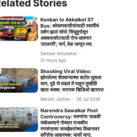
elated Stories
Konkan to Akkalkot ST
Bus: कोकणवासीयांसाठी स्वामींचं
दर्शन झालं सोपं! सिंधुदुर्गातून
अक्कलकोटसाठी रोज धावणार
'लालपरी'; मार्ग, वेळ जाणून घ्या
Sameer Amunekar
21 hours ago
Shocking Viral Video:
झोपलेल्या शेतकऱ्याच्या शर्टात घुसला
साप, पुढे जे घडलं ते पाहून तुम्हीही
व्हाल थक्क; थरारक व्हिडिओ व्हायरल
Manish Jadhav
26 Jul 2026
Narendra Sawaikar Post
Controversy: तरुणांना 'वाळवी'
संबोधल्याने गोव्यात राजकीय
रणसंग्राम! सावईकरांच्या विधानावर
काँग्रेस आक्रमक; माफी मागा,