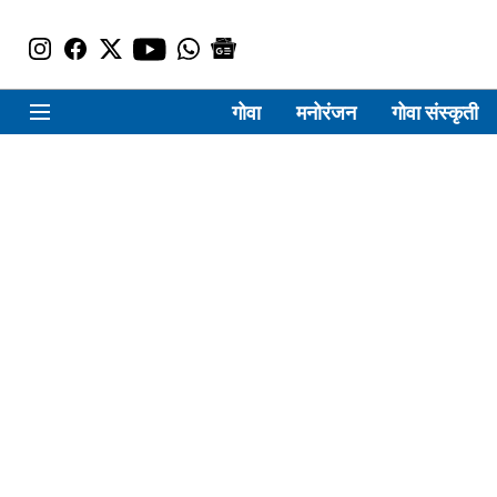
गोवा
मनोरंजन
गोवा संस्कृती