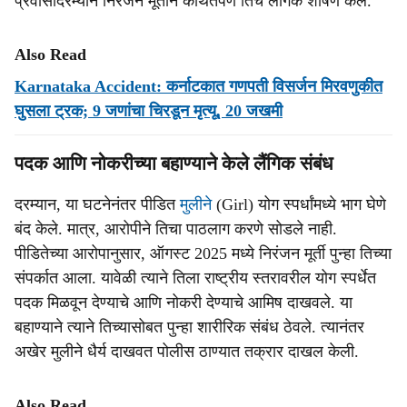
प्रवासादरम्यान निरंजन मूर्तीने कथितपणे तिचे लैंगिक शोषण केले.
Also Read
Karnataka Accident: कर्नाटकात गणपती विसर्जन मिरवणुकीत
घुसला ट्रक; 9 जणांचा चिरडून मृत्यू, 20 जखमी
पदक आणि नोकरीच्या बहाण्याने केले लैंगिक संबंध
दरम्यान, या घटनेनंतर पीडित
मुलीने
(Girl) योग स्पर्धांमध्ये भाग घेणे
बंद केले. मात्र, आरोपीने तिचा पाठलाग करणे सोडले नाही.
पीडितेच्या आरोपानुसार, ऑगस्ट 2025 मध्ये निरंजन मूर्ती पुन्हा तिच्या
संपर्कात आला. यावेळी त्याने तिला राष्ट्रीय स्तरावरील योग स्पर्धेत
पदक मिळवून देण्याचे आणि नोकरी देण्याचे आमिष दाखवले. या
बहाण्याने त्याने तिच्यासोबत पुन्हा शारीरिक संबंध ठेवले. त्यानंतर
अखेर मुलीने धैर्य दाखवत पोलीस ठाण्यात तक्रार दाखल केली.
Also Read