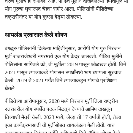
तरुण मुलींचाही समावेश आहे. पीडित मुलीने दाखवलेल्या हिमतीमुळे या
योग गुरुचा घृणास्पद चेहरा समोर आला. पोलिसांनी पीडितेच्या
तक्रारीनंतर या योग गुरुला बेड्या ठोकल्या.
थायलंड प्रवासात केले शोषण
बंगळूरु पोलिसांनी दिलेल्या माहितीनुसार, आरोपी योग गुरु निरंजन
मूर्ती राजराजेश्वरी नगरमध्ये एक योग केंद्र चालवतो. पीडित मुलीने
पोलिसांना सांगितले की, ती मूर्तीला 2019 पासून ओळखत होती. तिने
2021 पासून त्याच्याकडे योगासन स्पर्धांमध्ये भाग घ्यायला सुरुवात
केली. 2019 ते 2021 पर्यंत तिने त्याच्याकडून योगाचे प्रशिक्षण
घेतले.
पीडितेच्या आरोपानुसार, 2020 मध्ये निरंजन मूर्ती तिला राष्ट्रीय
स्तरावरील योग स्पर्धेत पदक मिळवून देण्याचे आमिष दाखवून
तिच्याशी मैत्री केली. 2023 मध्ये, जेव्हा ती 17 वर्षांची होती, तेव्हा
एका कार्यक्रमासाठी ती मूर्तीसोबत थायलंडला गेली होती. याच