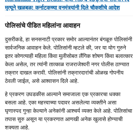
मृत्यूने खळबळ! कर्नाटकच्या वनमंत्र्यांनी दिले चौकशीचे आदेश
पोलिसांचे पीडित महिलांना आवाहन
दुसरीकडे, हा सनसनाटी प्रकार समोर आल्यानंतर बंगळूरु पोलिसांनी
सार्वजनिक आवाहन केले. पोलिसांनी म्हटले की, जर या योग गुरुने
इतर कोणत्याही महिला किंवा मुलीसोबत लैंगिक शोषण किंवा बलात्कार
केला असेल, तर त्यांनी तात्काळ राजराजेश्वरी नगर पोलीस ठाण्यात
तक्रार दाखल करावी. पोलिसांनी तक्रारदारांची ओळख गोपनीय
ठेवली जाईल, असे आश्वासन दिले आहे.
हे प्रकरण उघडकीस आल्याने समाजाला एक प्रकारचा धक्का
बसला आहे. एका महत्त्वाच्या पदावर असलेल्या व्यक्तीने असा
घृणास्पद गुन्हा केल्याने अनेकांनी आश्चर्य व्यक्त केले आहे. पोलिसांचा
तपास सुरु असून या प्रकरणात आणखी अनेक खुलासे होण्याची
शक्यता आहे.