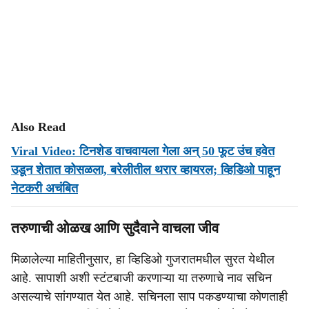
Also Read
Viral Video: टिनशेड वाचवायला गेला अन् 50 फूट उंच हवेत
उडून शेतात कोसळला, बरेलीतील थरार व्हायरल; व्हिडिओ पाहून
नेटकरी अचंबित
तरुणाची ओळख आणि सुदैवाने वाचला जीव
मिळालेल्या माहितीनुसार, हा व्हिडिओ गुजरातमधील सुरत येथील
आहे. सापाशी अशी स्टंटबाजी करणाऱ्या या तरुणाचे नाव सचिन
असल्याचे सांगण्यात येत आहे. सचिनला साप पकडण्याचा कोणताही