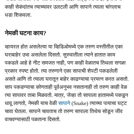
काही सेकंदांतच त्याच्यावर उलटली आणि सापाने त्याला चांगलाच
धडा शिकवला.
नेमकी घटना काय?
व्हायरल होत असलेल्या या व्हिडिओमध्ये एक तरुण वस्तीतील एका
घराबाहेर उभा असलेला दिसतो. सुरुवातीला त्याने हातात काय
पकडले आहे हे नीट समजत नाही, पण काही वेळातच तिथला सगळा
प्रकार स्पष्ट होतो. त्या तरुणाने एका सापाची शेपटी पकडलेली
असते आणि तो त्याला घरातून बाहेर काढण्याचा प्रयत्न करत असतो.
साप पकडण्याचा कोणताही पूर्वअनुभव नसतानाही तो तरुण काही वेळ
त्या सापावर ताबा मिळवतो. मात्र, जेव्हा तो सापाला हातामध्ये पकडून
धावू लागतो, नेमकी याच वेळी
सापाने
(Snake) त्याच्या पायाचा घट्ट
चावा घेतला. सापाने चावताच तो तरुण सापाला तिथेच सोडून जीव
वाचवण्यासाठी पळताना दिसतो.