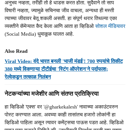
अनुभव नव्हता, तरीही तो हे धाडस करत होता. सुदैवाने तो साप
विषारी नव्हता, ज्यामुळे सचिनचा जीव वाचला, अन्यथा ही मस्ती
त्याच्या जीवावर बेतू शकली असती. हा संपूर्ण थरार तिथल्या एका
व्यक्तीने कॅमेऱ्यात कैद केला आणि आता हा व्हिडिओ
सोशल मीडियावर
(Social Media) धुमाकूळ घालत आहे.
Also Read
Viral Video: वंदे भारत बनली 'भाजी मंडई'! 700 रुपयांचे तिकीट
380 मध्ये विकणाऱ्या टीटीईचा 'स्टिंग ऑपरेशन'ने पर्दाफाश;
रेल्वेकडून तत्काळ निलंबन
नेटकऱ्यांच्या मजेशीर आणि संतप्त प्रतिक्रिया
हा व्हिडिओ 'एक्स' वर '@gharkekalesh' नावाच्या अकाउंटवरुन
पोस्ट करण्यात आला. अवघ्या काही तासांतच हजारो लोकांनी हा
व्हिडिओ पाहिला असून त्यावर कमेंट्सचा पाऊस पडत आहे. व्हिडिओ