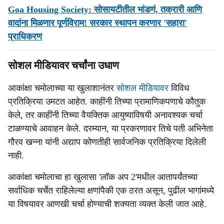
Goa Housing Society: सोसायटीतील भांडणं, तक्रारी आणि
वादांना मिळणार पूर्णविराम! सरकार स्थापन करणार 'सहारा'
प्राधिकरण
सोशल मीडियावर चर्चांना उधाण
आकांक्षा चमोलाच्या या खुलाशानंतर
सोशल मीडियावर
विविध
प्रतिक्रिया उमटत आहेत. काहींनी तिच्या प्रामाणिकपणाचे कौतुक
केले, तर काहींनी तिच्या वैयक्तिक आयुष्याविषयी अनावश्यक चर्चा
टाळण्याचे आवाहन केले. दरम्यान, या प्रकरणावर तिचे पती अभिनेता
गौरव खन्ना यांनी अद्याप कोणतीही सार्वजनिक प्रतिक्रिया दिलेली
नाही.
आकांक्षा चमोलाचा हा खुलासा 'लॉक अप 2'मधील आतापर्यंतच्या
सर्वाधिक चर्चेत राहिलेल्या क्षणांपैकी एक ठरत असून, पुढील भागांमध्ये
या विषयावर आणखी चर्चा होण्याची शक्यता व्यक्त केली जात आहे.