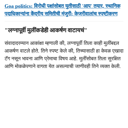
Goa politics: विरोधी पक्षांसोबत युतीसाठी 'आप' तयार, स्‍थानिक
पदाधिकाऱ्यांना केंद्रीय समितीची मंजुरी; केजरीवालांच स्पष्टीकरण
"लग्नापूर्वी मुलींकडेही आकर्षण वाटायचं"
संवादादरम्यान आकांक्षा म्हणाली की, लग्नापूर्वी तिला काही मुलींबद्दल
आकर्षण वाटले होते. तिने स्पष्ट केले की, तिच्यासाठी हा केवळ एखादा
टॅग नसून भावना आणि प्रेमाचा विषय आहे. मुलींसोबत तिला सुरक्षित
आणि मोकळेपणाने वागता येत असल्याची जाणीवही तिने व्यक्त केली.