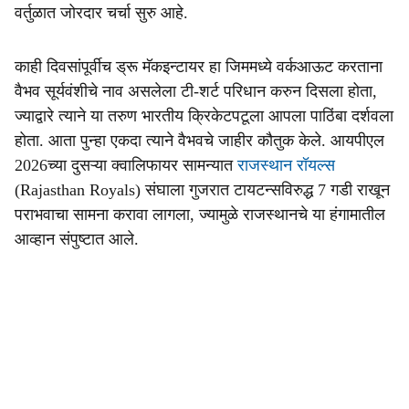
वर्तुळात जोरदार चर्चा सुरु आहे.
काही दिवसांपूर्वीच ड्रू मॅकइन्टायर हा जिममध्ये वर्कआऊट करताना
वैभव सूर्यवंशीचे नाव असलेला टी-शर्ट परिधान करुन दिसला होता,
ज्याद्वारे त्याने या तरुण भारतीय क्रिकेटपटूला आपला पाठिंबा दर्शवला
होता. आता पुन्हा एकदा त्याने वैभवचे जाहीर कौतुक केले. आयपीएल
2026च्या दुसऱ्या क्वालिफायर सामन्यात
राजस्थान रॉयल्स
(Rajasthan Royals) संघाला गुजरात टायटन्सविरुद्ध 7 गडी राखून
पराभवाचा सामना करावा लागला, ज्यामुळे राजस्थानचे या हंगामातील
आव्हान संपुष्टात आले.