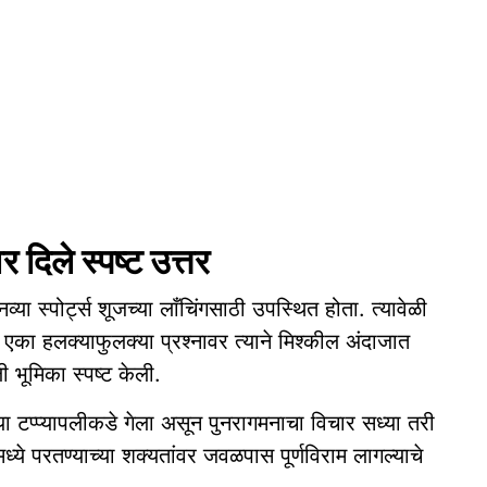
र दिले स्पष्ट उत्तर
ा स्पोर्ट्स शूजच्या लाँचिंगसाठी उपस्थित होता. त्यावेळी
त एका हलक्याफुलक्या प्रश्नावर त्याने मिश्कील अंदाजात
ी भूमिका स्पष्ट केली.
ा टप्प्यापलीकडे गेला असून पुनरागमनाचा विचार सध्या तरी
मध्ये परतण्याच्या शक्यतांवर जवळपास पूर्णविराम लागल्याचे