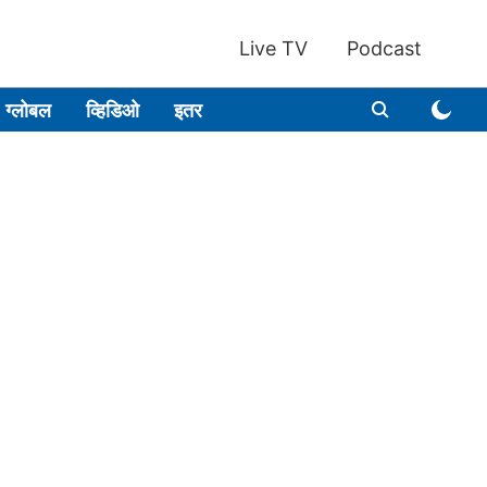
Live TV
Podcast
ग्लोबल
व्हिडिओ
इतर