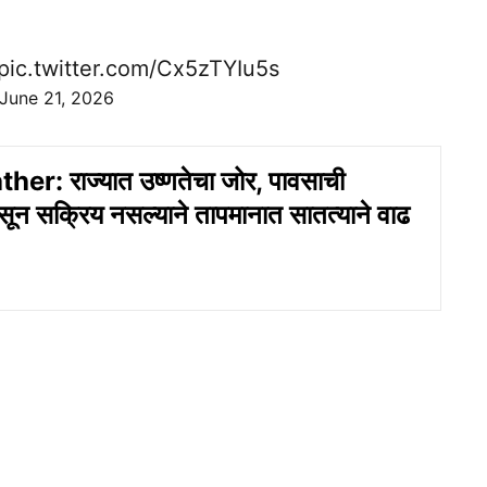
pic.twitter.com/Cx5zTYIu5s
June 21, 2026
r: राज्यात उष्णतेचा जोर, पावसाची
ान्सून सक्रिय नसल्याने तापमानात सातत्याने वाढ