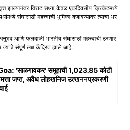
ृत्त झाल्यानंतर विराट सध्या केवळ एकदिवसीय क्रिकेटमध्ये
धांमध्ये संघासाठी महत्त्वाची भूमिका बजावण्यावर त्याचा भर
ाचा अनुभव आणि फलंदाजी भारतीय संघासाठी महत्त्वाची ठरणार
्याचे संपूर्ण लक्ष केंद्रित झाले आहे.
oa: 'साळगावकर' समूहाची 1,023.85 कोटी
ालमत्ता जप्त, अवैध लोहखनिज उत्खननप्रकरणी
वाई