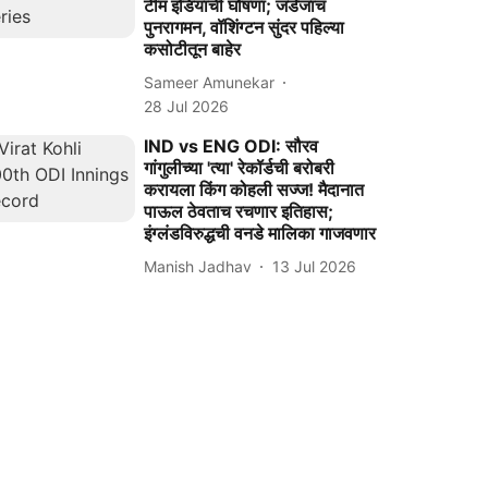
टीम इंडियाची घोषणा; जडेजाचं
पुनरागमन, वॉशिंग्टन सुंदर पहिल्या
कसोटीतून बाहेर
Sameer Amunekar
28 Jul 2026
IND vs ENG ODI: सौरव
गांगुलीच्या 'त्या' रेकॉर्डची बरोबरी
करायला किंग कोहली सज्ज! मैदानात
पाऊल ठेवताच रचणार इतिहास;
इंग्लंडविरुद्धची वनडे मालिका गाजवणार
Manish Jadhav
13 Jul 2026