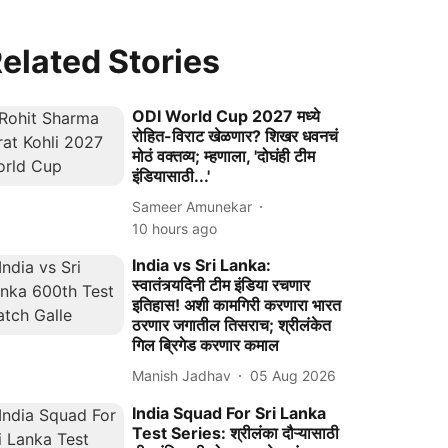
elated Stories
ODI World Cup 2027 मध्ये
रोहित-विराट खेळणार? शिखर धवनचं
मोठं वक्तव्य; म्हणाला, 'दोघंही टीम
इंडियासाठी...'
Sameer Amunekar
10 hours ago
India vs Sri Lanka:
स्वातंत्र्यदिनी टीम इंडिया रचणार
इतिहास! अशी कामगिरी करणारा भारत
ठरणार जगातील तिसराच; श्रीलंकेत
गिल ब्रिगेड करणार कमाल
Manish Jadhav
05 Aug 2026
India Squad For Sri Lanka
Test Series: श्रीलंका दौऱ्यासाठी