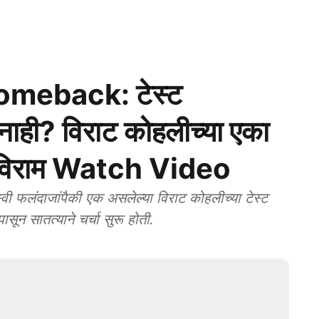
omeback: टेस्ट
 नाही? विराट कोहलीच्या एका
 पूर्णविराम Watch Video
ी फलंदाजांपैकी एक असलेल्या विराट कोहलीच्या टेस्ट
सून सातत्याने चर्चा सुरू होती.