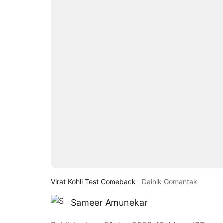
Virat Kohli Test Comeback
Dainik Gomantak
Sameer Amunekar