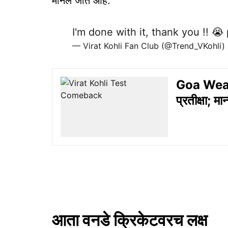
मानले जात आहे.
I'm done with it, thank you !! 😭
— Virat Kohli Fan Club (@Trend_VKohli)
Goa Weathe
प्रतीक्षा; म
आता वनडे क्रिकेटवरच लक्ष