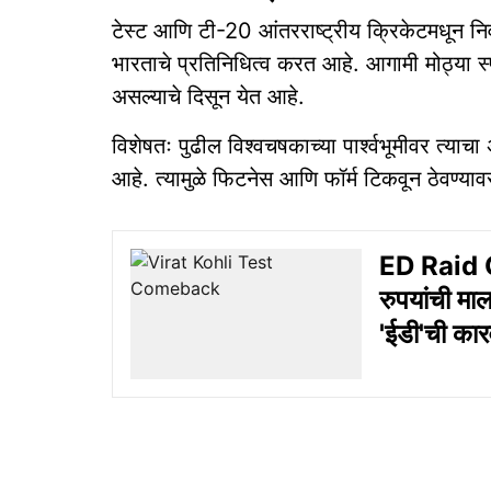
टेस्ट आणि टी-20 आंतरराष्ट्रीय क्रिकेटमधून निव
भारताचे प्रतिनिधित्व करत आहे. आगामी मोठ्या स्पर्
असल्याचे दिसून येत आहे.
विशेषतः पुढील विश्वचषकाच्या पार्श्वभूमीवर त्य
आहे. त्यामुळे फिटनेस आणि फॉर्म टिकवून ठेवण्यावर त
ED Raid G
रुपयांची म
'ईडी'ची कार