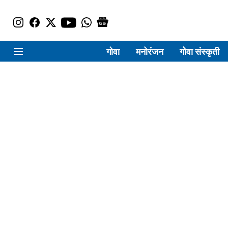
गोवा
मनोरंजन
गोवा संस्कृती