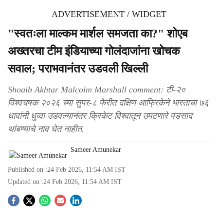
ADVERTISEMENT / WIDGET
"स्वतःला माल्कम मार्शल समजता का?" शोएब
अख्तरचा टीम इंडियाच्या गोलंदाजांना खोचक
सवाल; पराभवानंतर उडवली खिल्ली
Shoaib Akhtar Malcolm Marshall comment: टी-२०
विश्वचषक २०२६ च्या सुपर-८ फेरीत दक्षिण आफ्रिकेने भारताचा ७६
धावांनी धुव्वा उडवल्यानंतर क्रिकेट विश्वातून उमटणारे पडसाद
थांबण्याचे नाव घेत नाहीत.
Sameer Amunekar
Published on :
24 Feb 2026, 11:54 AM
IST
Updated on :
24 Feb 2026, 11:54 AM
IST
S