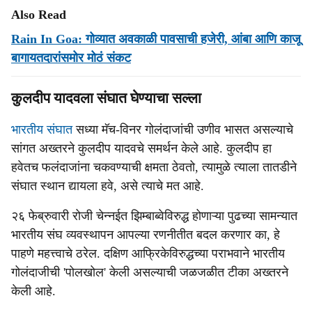
Also Read
Rain In Goa: गोव्यात अवकाळी पावसाची हजेरी, आंबा आणि काजू
बागायतदारांसमोर मोठं संकट
कुलदीप यादवला संघात घेण्याचा सल्ला
भारतीय संघात
सध्या मॅच-विनर गोलंदाजांची उणीव भासत असल्याचे
सांगत अख्तरने कुलदीप यादवचे समर्थन केले आहे. कुलदीप हा
हवेतच फलंदाजांना चकवण्याची क्षमता ठेवतो, त्यामुळे त्याला तातडीने
संघात स्थान द्यायला हवे, असे त्याचे मत आहे.
२६ फेब्रुवारी रोजी चेन्नईत झिम्बाब्वेविरुद्ध होणाऱ्या पुढच्या सामन्यात
भारतीय संघ व्यवस्थापन आपल्या रणनीतीत बदल करणार का, हे
पाहणे महत्त्वाचे ठरेल. दक्षिण आफ्रिकेविरुद्धच्या पराभवाने भारतीय
गोलंदाजीची 'पोलखोल' केली असल्याची जळजळीत टीका अख्तरने
केली आहे.