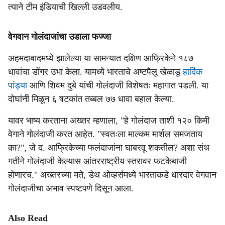
त्याने टीम इंडियाची खिल्ली उडवलीय.
वेगवान गोलंदाजांचा उडाला फज्जा
अहमदाबादमध्ये झालेल्या या सामन्यात दक्षिण आफ्रिकेने १८७
धावांचा डोंगर उभा केला. यामध्ये भारताचे अष्टपैलू खेळाडू
हार्दिक
पांड्या
आणि शिवम दुबे यांची गोलंदाजी विशेषतः महागात पडली. या
दोघांनी मिळून ६ षटकांत तब्बल ७७ धावा बहाल केल्या.
यावर भाष्य करताना अख्तर म्हणाला, "हे गोलंदाज ताशी १२० किमी
वेगाने गोलंदाजी करत आहेत. "स्वतःला माल्कम मार्शल समजताय
का?", जे द. आफ्रिकेच्या फलंदाजांना घाबरवू शकतील? अशा संथ
गतीने गोलंदाजी केल्यास आंतरराष्ट्रीय स्तरावर फटकेबाजी
होणारच." अख्तरच्या मते, डेथ ओव्हर्समध्ये भारताकडे धारदार वेगवान
गोलंदाजीचा अभाव स्पष्टपणे दिसून आला.
Also Read