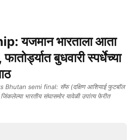
: यजमान भारताला आता
फातोर्ड्यात बुधवारी स्पर्धेच्या
गाठ
utan semi final: सॅफ (दक्षिण आशियाई फुटबॉल