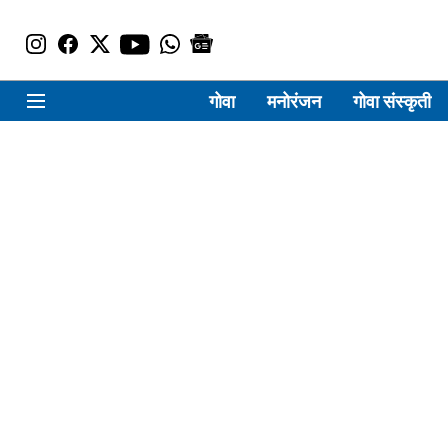
गोवा
मनोरंजन
गोवा संस्कृती