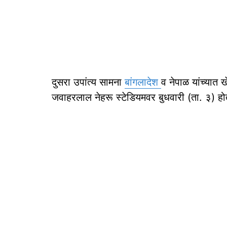
दुसरा उपांत्य सामना
बांगलादेश
व नेपाळ यांच्यात 
जवाहरलाल नेहरू स्टेडियमवर बुधवारी (ता. ३) ह