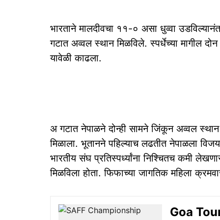
भारताने मालदीवचा ११-० असा धुव्वा उडविल्यानंत
गटात अव्वल स्थान मिळविले. स्पर्धेच्या मागील द
यावेळी काढला.
अ गटात नेपाळने दोन्ही सामने जिंकून अव्वल स्थ
मिळाला. भूतानने पहिल्याच लढतीत नेपाळला विजयास
भारतीय संघ प्रतिस्पर्ध्यांना निश्चितच कमी लेखण
मिळविला होता. फिफाच्या जागतिक महिला क्रमवार
Goa Touris