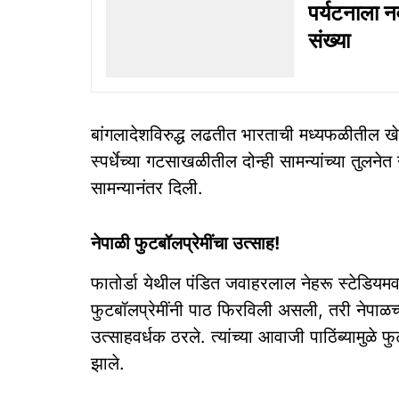
पर्यटनाला न
संख्‍या
बांगलादेशविरुद्ध लढतीत भारताची मध्यफळीतील खे
स्पर्धेच्या गटसाखळीतील दोन्ही सामन्यांच्या तुलन
सामन्यानंतर दिली.
नेपाळी फुटबॉलप्रेमींचा उत्साह!
फातोर्डा येथील पंडित जवाहरलाल नेहरू स्टेडियमव
फुटबॉलप्रेमींनी पाठ फिरविली असली, तरी नेपाळच्या 
उत्साहवर्धक ठरले. त्यांच्या आवाजी पाठिंब्यामुळे
झाले.