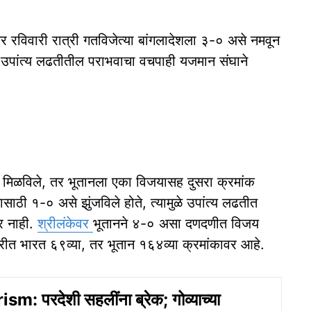
र रविवारी रात्री गतविजेत्या बांगलादेशला ३-० असे नमवून
ोन उपांत्य लढतीतील पराभवाचा वचपाही यजमान संघाने
ान मिळविले, तर भूतानला एका विजयासह दुसरा क्रमांक
ाठी १-० असे झुंजविले होते, त्यामुळे उपांत्य लढतीत
ार नाही.
श्रीलंकेवर
भूतानने ४-० असा दणदणीत विजय
ीत भारत ६९व्या, तर भूतान १६४व्या क्रमांकावर आहे.
m: परदेशी सहलींना ब्रेक; गोव्याच्या