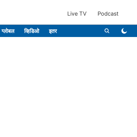
Live TV
Podcast
ग्लोबल
व्हिडिओ
इतर