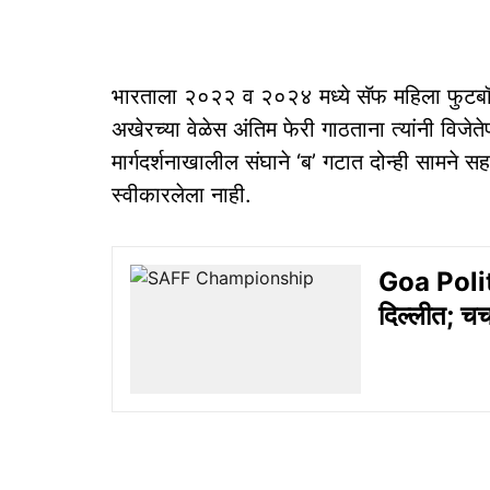
भारताला २०२२ व २०२४ मध्ये सॅफ महिला फुटबॉल 
अखेरच्या वेळेस अंतिम फेरी गाठताना त्यांनी विजेते
मार्गदर्शनाखालील संघाने ‘ब’ गटात दोन्ही सामन
स्वीकारलेला नाही.
Goa Politic
दिल्लीत; चर्