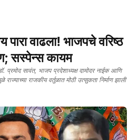
ारा वाढला! भाजपचे वरिष्‍ठ
ण; सस्‍पेन्‍स कायम
. प्रमोद सावंत, भाजप प्रदेशाध्यक्ष दामोदर नाईक आणि
ुळे राज्याच्या राजकीय वर्तुळात मोठी उत्सुकता निर्माण झाली