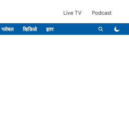
Live TV
Podcast
ग्लोबल
व्हिडिओ
इतर