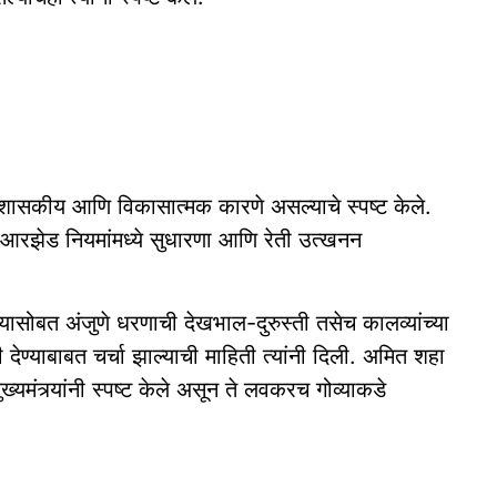
प्रशासकीय आणि विकासात्मक कारणे असल्याचे स्पष्ट केले.
बत सीआरझेड नियमांमध्ये सुधारणा आणि रेती उत्खनन
्यासोबत अंजुणे धरणाची देखभाल-दुरुस्ती तसेच कालव्यांच्या
 देण्याबाबत चर्चा झाल्याची माहिती त्यांनी दिली. अमित शहा
्यमंत्र्यांनी स्पष्ट केले असून ते लवकरच गोव्याकडे