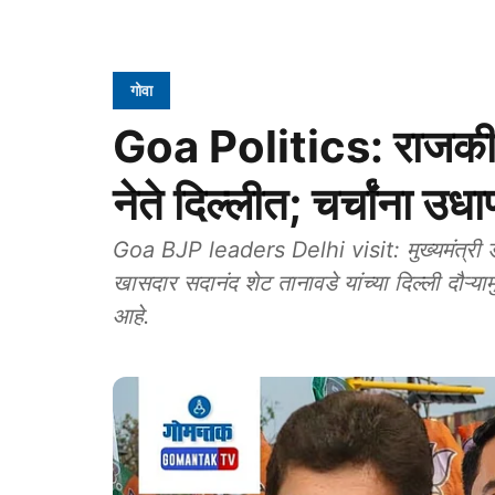
गोवा
Goa Politics: राजकीय प
नेते दिल्लीत; चर्चांना उधा
Goa BJP leaders Delhi visit: मुख्यमंत्री डॉ
खासदार सदानंद शेट तानावडे यांच्या दिल्ली दौऱ्याम
आहे.