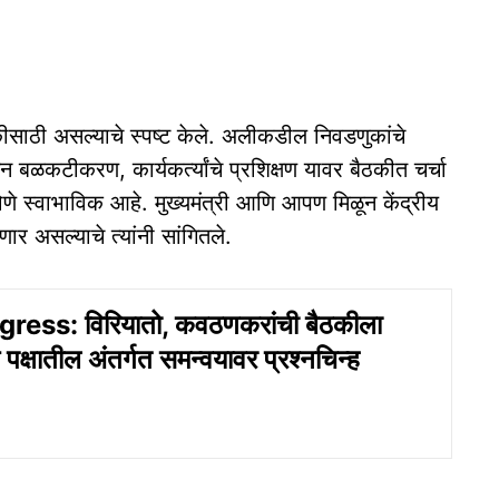
कीसाठी असल्याचे स्पष्ट केले. अलीकडील निवडणुकांचे
 बळकटीकरण, कार्यकर्त्यांचे प्रशिक्षण यावर बैठकीत चर्चा
 होणे स्वाभाविक आहे. मुख्यमंत्री आणि आपण मिळून केंद्रीय
णार असल्याचे त्यांनी सांगितले.
ess: विरियातो, कवठणकरांची बैठकीला
 पक्षातील अंतर्गत समन्वयावर प्रश्‍‍नचिन्‍ह