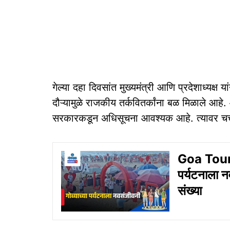
गेल्या दहा दिवसांत मुख्यमंत्री आणि प्रदेशाध्यक्ष 
दौऱ्यामुळे राजकीय तर्कवितर्कांना बळ मिळाले आह
सरकारकडून अधिसूचना आवश्यक आहे. त्‍यावर चर्चा 
Goa Touris
पर्यटनाला न
संख्‍या