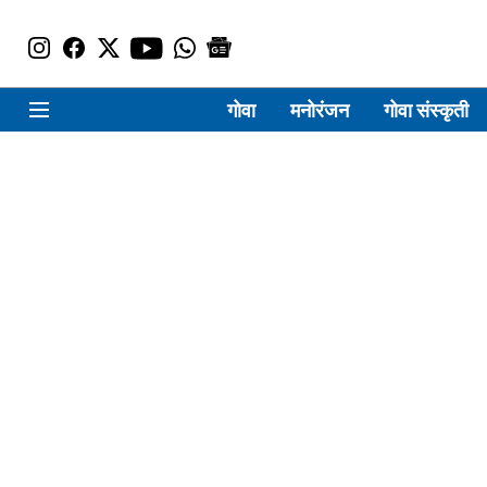
गोवा
मनोरंजन
गोवा संस्कृती