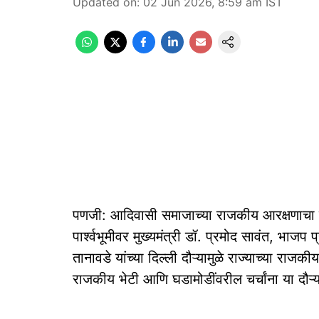
Updated on
:
02 Jun 2026, 8:59 am
IST
पणजी: आदिवासी समाजाच्या राजकीय आरक्षणाचा प्रश
पार्श्वभूमीवर मुख्यमंत्री डॉ. प्रमोद सावंत, भाज
तानावडे यांच्या दिल्ली दौऱ्यामुळे राज्याच्या राजकी
राजकीय भेटी आणि घडामोडींवरील चर्चांना या दौ