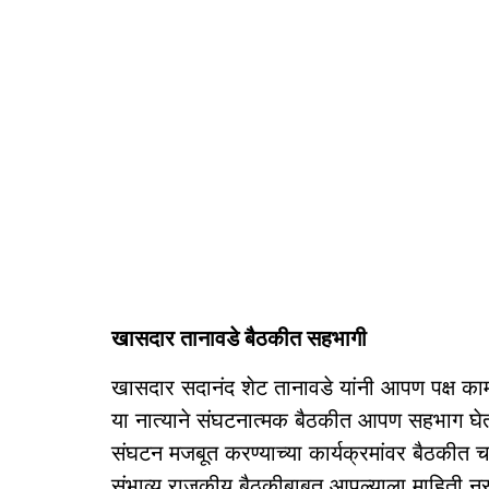
खासदार तानावडे बैठकीत सहभागी
खासदार सदानंद शेट तानावडे यांनी आपण पक्ष कामानि
या नात्याने संघटनात्मक बैठकीत आपण सहभाग घेतल
संघटन मजबूत करण्याच्या कार्यक्रमांवर बैठकीत चर्चा
संभाव्य राजकीय बैठकीबाबत आपल्याला माहिती नसल्या