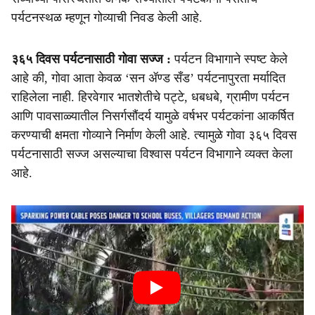
पर्यटनस्थळ म्हणून गोव्याची निवड केली आहे.
३६५ दिवस पर्यटनासाठी गोवा सज्ज :
पर्यटन विभागाने स्पष्ट केले
आहे की, गोवा आता केवळ ‘सन ॲण्‍ड सँड’ पर्यटनापुरता मर्यादित
राहिलेला नाही. हिरवेगार भातशेतीचे पट्टे, धबधबे, ग्रामीण पर्यटन
आणि पावसाळ्यातील निसर्गसौंदर्य यामुळे वर्षभर पर्यटकांना आकर्षित
करण्याची क्षमता गोव्याने निर्माण केली आहे. त्यामुळे गोवा ३६५ दिवस
पर्यटनासाठी सज्ज असल्याचा विश्वास पर्यटन विभागाने व्यक्त केला
आहे.