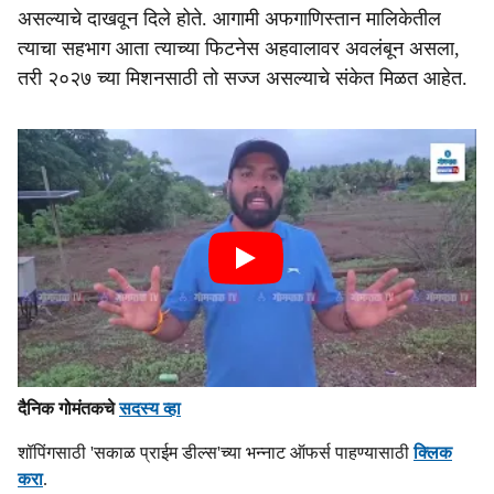
असल्याचे दाखवून दिले होते. आगामी अफगाणिस्तान मालिकेतील
त्याचा सहभाग आता त्याच्या फिटनेस अहवालावर अवलंबून असला,
तरी २०२७ च्या मिशनसाठी तो सज्ज असल्याचे संकेत मिळत आहेत.
दैनिक गोमंतकचे
सदस्य व्हा
शॉपिंगसाठी 'सकाळ प्राईम डील्स'च्या भन्नाट ऑफर्स पाहण्यासाठी
क्लिक
करा
.