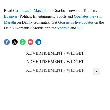
Read
Goa news in Marathi
and Goa local news on Tourism,
Business
, Politics, Entertainment, Sports and
Goa latest news in
Marathi
on Dainik Gomantak. Get
Goa news live updates
on the
Dainik Gomantak Mobile app for
Android
and
IOS
.
ADVERTISEMENT / WIDGET
ADVERTISEMENT / WIDGET
ADVERTISEMENT / WIDGET
×