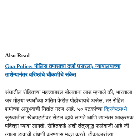
Also Read
Goa Police: पोलिस तपासाचा दर्जा घसरला; न्यायालयाच्या
ताशेऱ्यानंतर वरिष्ठांचे चौकशीचे संकेत
संघातील रोहितच्या महत्त्वाबद्दल बोलताना लाड म्हणाले की, भारताला
जर मोठ्या स्पर्धांच्या अंतिम फेरीत पोहोचायचे असेल, तर रोहित
शर्माच्या अनुभवाची नितांत गरज आहे. ५० षटकांच्या
क्रिकेटमध्ये
सुरुवातीला खेळपट्टीवर सेटल व्हावे लागते आणि त्यानंतर आक्रमक
पवित्रा घ्यावा लागतो. रोहितकडे अशी तंत्रशुद्ध फलंदाजी आहे जी
त्याला डावाची बांधणी करण्यास मदत करते. टीकाकारांच्या