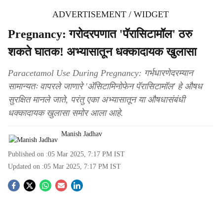
ADVERTISEMENT / WIDGET
Pregnancy: गरोदरपणात 'पॅरासिटामॉल' ठरु
शकते घातक! अभ्यासातून धक्कादायक खुलासा
Paracetamol Use During Pregnancy: गर्भधारणेदरम्यान
सामान्यतः वापरले जाणारे 'अ‍ॅसिटामिनोफेन पॅरासिटामॉल' हे औषध
सुरक्षित मानले जाते, परंतु एका अभ्यासातून या औषधासंबंधी
धक्कादायक खुलासा समोर आला आहे.
Manish Jadhav
Published on :
05 Mar 2025, 7:17 PM
IST
Updated on :
05 Mar 2025, 7:17 PM
IST
S
o