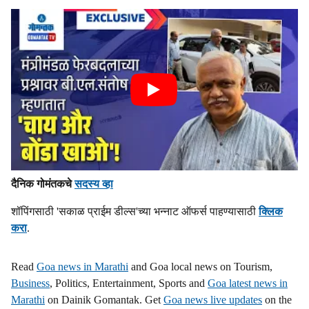
दैनिक गोमंतकचे
सदस्य व्हा
शॉपिंगसाठी 'सकाळ प्राईम डील्स'च्या भन्नाट ऑफर्स पाहण्यासाठी
क्लिक
करा
.
Read
Goa news in Marathi
and Goa local news on Tourism,
Business
, Politics, Entertainment, Sports and
Goa latest news in
Marathi
on Dainik Gomantak. Get
Goa news live updates
on the