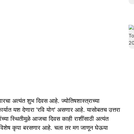
ारचा अत्यंत शुभ दिवस आहे. ज्योतिषशास्त्राच्या
कार्यात यश देणारा 'रवि योग' असणार आहे. यासोबतच उत्तरा
्रहांच्या स्थितीमुळे आजचा दिवस काही राशींसाठी अत्यंत
 विशेष कृपा बरसणार आहे. चला तर मग जाणून घेऊया