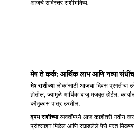
आजचे सविस्तर राशीभविष्य.
मेष ते कर्क: आर्थिक लाभ आणि नव्या संधीं
मेष राशीच्या
लोकांसाठी आजचा दिवस प्रगतीचा ठरेल. 
होतील, ज्यामुळे आर्थिक बाजू मजबूत होईल. कार्याल
कौतुकास पात्र ठरतील.
वृषभ राशीच्या
व्यक्तींमध्ये आज काहीतरी नवीन करण्
प्रोत्साहन मिळेल आणि रखडलेले पैसे परत मिळण्य