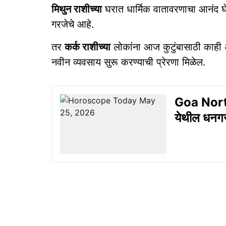
मिथुन राशीच्या
घरात धार्मिक वातावरणाचा आनंद घेत
गरजेचे आहे.
तर
कर्क राशीच्या
लोकांना आज कुटुंबासाठी काही अध
नवीन व्यवसाय सुरू करण्याची प्रेरणा मिळेल.
Goa North:
येथील धनगर