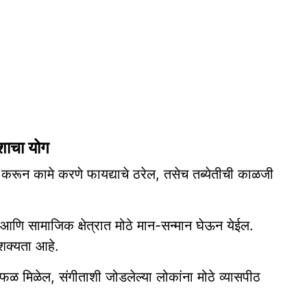
शाचा योग
करून कामे करणे फायद्याचे ठरेल, तसेच तब्येतीची काळजी
 सामाजिक क्षेत्रात मोठे मान-सन्मान घेऊन येईल.
ी शक्यता आहे.
चे फळ मिळेल, संगीताशी जोडलेल्या लोकांना मोठे व्यासपीठ