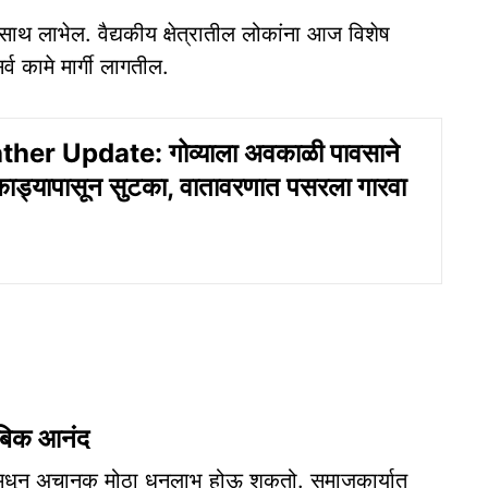
ाथ लाभेल. वैद्यकीय क्षेत्रातील लोकांना आज विशेष
र्व कामे मार्गी लागतील.
er Update: गोव्याला अवकाळी पावसाने
ाड्यापासून सुटका, वातावरणात पसरला गारवा
ंबिक आनंद
रारांमधून अचानक मोठा धनलाभ होऊ शकतो. समाजकार्यात