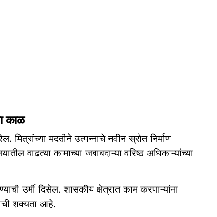
चा काळ
मित्रांच्या मदतीने उत्पन्नाचे नवीन स्रोत निर्माण
यातील वाढत्या कामाच्या जबाबदाऱ्या वरिष्ठ अधिकाऱ्यांच्या
याची उर्मी दिसेल. शासकीय क्षेत्रात काम करणाऱ्यांना
ाची शक्यता आहे.