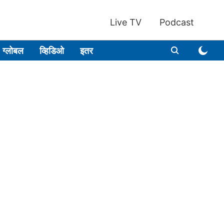
Live TV
Podcast
ग्लोबल
व्हिडिओ
इतर