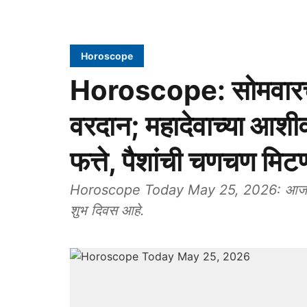
Horoscope
Horoscope: सोमवारचा 
वरदान; महादेवाच्या आशीर्
फत्ते, पैशांची चणचण मिट
Horoscope Today May 25, 2026: आज ज्येष्
शुभ दिवस आहे.