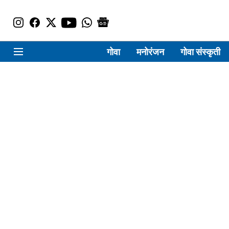
गोवा
मनोरंजन
गोवा संस्कृती