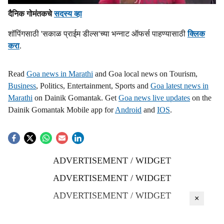
दैनिक गोमंतकचे
सदस्य व्हा
शॉपिंगसाठी 'सकाळ प्राईम डील्स'च्या भन्नाट ऑफर्स पाहण्यासाठी
क्लिक
करा
.
Read
Goa news in Marathi
and Goa local news on Tourism,
Business
, Politics, Entertainment, Sports and
Goa latest news in
Marathi
on Dainik Gomantak. Get
Goa news live updates
on the
Dainik Gomantak Mobile app for
Android
and
IOS
.
ADVERTISEMENT / WIDGET
ADVERTISEMENT / WIDGET
ADVERTISEMENT / WIDGET
×