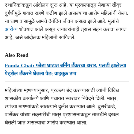
स्थानिकांकडून आंदोलन सुरू आहे. या प्रकल्पातून येणाऱ्या तीव्र
दुर्गंधीमुळे गावात राहणे कठीण झाले असल्याचा आरोप महिलांनी केला.
या घाण वासामुळे आमचे दैनंदिन जीवन असह्य झाले आहे. मुलांचे
आरोग्य
धोक्यात आले असून जनावरांनाही त्रास सहन करावा लागत
आहे, असे आंदोलक महिलांनी सांगितले.
Also Read
Fonda Ghat: फोंडा घाटात बर्निंग टँकरचा थरार, पलटी झालेल्या
पेट्रोल टँकरने घेतला पेट; वाहतूक ठप्प
महिलांच्या म्हणण्यानुसार, प्रकल्प बंद करण्यासाठी त्यांनी विविध
शासकीय कार्यालये आणि पंचायत स्तरावर निवेदने दिली. मात्र,
त्यांच्या मागण्यांकडे सातत्याने दुर्लक्ष करण्यात आले. दुसरीकडे,
पार्सेकर यांच्या तक्रारींची मात्र प्रशासनाकडून तातडीने दखल
घेतली जात असल्याचा आरोप करण्यात आला.