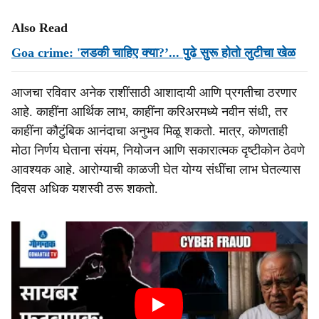
Also Read
Goa crime: 'लडकी चाहिए क्या?’... पुढे सुरू होतो लुटीचा खेळ
आजचा रविवार अनेक राशींसाठी आशादायी आणि प्रगतीचा ठरणार
आहे. काहींना आर्थिक लाभ, काहींना करिअरमध्ये नवीन संधी, तर
काहींना कौटुंबिक आनंदाचा अनुभव मिळू शकतो. मात्र, कोणताही
मोठा निर्णय घेताना संयम, नियोजन आणि सकारात्मक दृष्टीकोन ठेवणे
आवश्यक आहे. आरोग्याची काळजी घेत योग्य संधींचा लाभ घेतल्यास
दिवस अधिक यशस्वी ठरू शकतो.