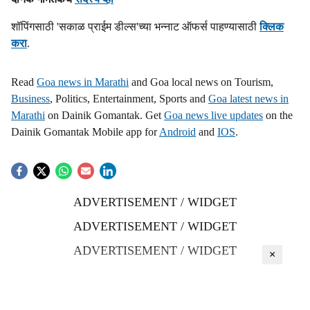
शॉपिंगसाठी 'सकाळ प्राईम डील्स'च्या भन्नाट ऑफर्स पाहण्यासाठी
क्लिक
करा
.
Read
Goa news in Marathi
and Goa local news on Tourism,
Business
, Politics, Entertainment, Sports and
Goa latest news in
Marathi
on Dainik Gomantak. Get
Goa news live updates
on the
Dainik Gomantak Mobile app for
Android
and
IOS
.
ADVERTISEMENT / WIDGET
ADVERTISEMENT / WIDGET
ADVERTISEMENT / WIDGET
×