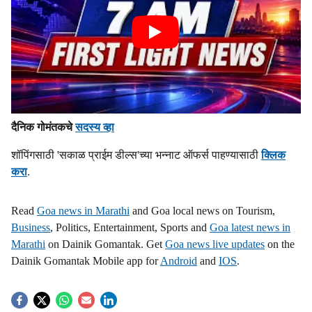
दैनिक गोमंतकचे
सदस्य व्हा
शॉपिंगसाठी 'सकाळ प्राईम डील्स'च्या भन्नाट ऑफर्स पाहण्यासाठी
क्लिक
करा
.
Read
Goa news in Marathi
and Goa local news on Tourism,
Business
, Politics, Entertainment, Sports and
Goa latest news in
Marathi
on Dainik Gomantak. Get
Goa news live updates
on the
Dainik Gomantak Mobile app for
Android
and
IOS
.