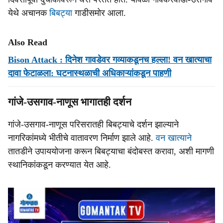
येथे अचानक
बिबट्या
गाडीसमोर आला.
Also Read
Bison Attack : दिनेश गावडेवर गव्याकडूनच हल्ला! वन खात्याचा
दावा फेटाळला: घटनास्थळाची अधिकाऱ्यांकडून पाहणी
गांजे-उसगाव-नाणूस भागातही दर्शन
गांजे-उसगाव-नाणूस परिसरातही बिबट्याचे दर्शन झाल्याने
नागरिकांमध्ये भीतीचे वातावरण निर्माण झाले आहे.
वन खात्याने
तातडीने उपाययोजना करून बिबट्याचा बंदोबस्त करावा, अशी मागणी
स्थानिकांकडून करण्यात येत आहे.