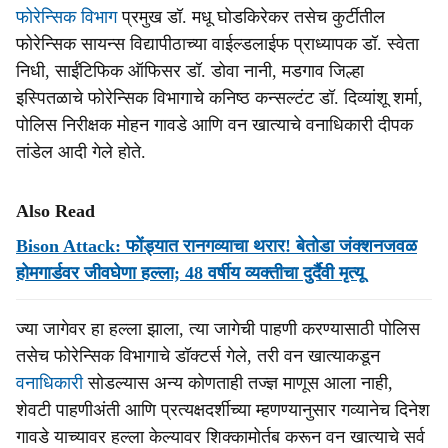
फोरेन्सिक विभाग
प्रमुख डॉ. मधू घोडकिरेकर तसेच कुर्टीतील
फोरेन्सिक सायन्स विद्यापीठाच्या वाईल्डलाईफ प्राध्यापक डॉ. स्वेता
निधी, साईंटिफिक ऑफिसर डॉ. डोवा नानी, मडगाव जिल्हा
इस्पितळाचे फोरेन्सिक विभागाचे कनिष्ठ कन्सल्टंट डॉ. दिव्यांशू शर्मा,
पोलिस निरीक्षक मोहन गावडे आणि वन खात्याचे वनाधिकारी दीपक
तांडेल आदी गेले होते.
Also Read
Bison Attack: फोंड्यात रानगव्याचा थरार! बेतोडा जंक्शनजवळ
होमगार्डवर जीवघेणा हल्ला; 48 वर्षीय व्यक्तीचा दुर्दैवी मृत्यू
ज्या जागेवर हा हल्ला झाला, त्या जागेची पाहणी करण्यासाठी पोलिस
तसेच फोरेन्सिक विभागाचे डॉक्टर्स गेले, तरी वन खात्याकडून
वनाधिकारी
सोडल्यास अन्य कोणताही तज्ज्ञ माणूस आला नाही,
शेवटी पाहणीअंती आणि प्रत्यक्षदर्शीच्या म्हणण्यानुसार गव्यानेच दिनेश
गावडे याच्यावर हल्ला केल्यावर शिक्कामोर्तब करून वन खात्याचे सर्व