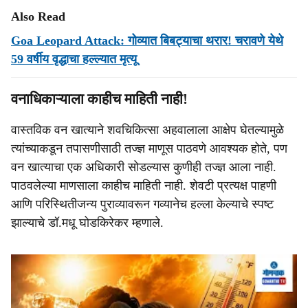
Also Read
Goa Leopard Attack: गोव्यात बिबट्याचा थरार! चरावणे येथे
59 वर्षीय वृद्धाचा हल्ल्यात मृत्यू
वनाधिकाऱ्याला काहीच माहिती नाही!
वास्तविक वन खात्याने शवचिकित्सा अहवालाला आक्षेप घेतल्यामुळे
त्यांच्याकडून तपासणीसाठी तज्ज्ञ माणूस पाठवणे आवश्‍यक होते, पण
वन खात्याचा एक अधिकारी सोडल्यास कुणीही तज्ज्ञ आला नाही.
पाठवलेल्या माणसाला काहीच माहिती नाही. शेवटी प्रत्यक्ष पाहणी
आणि परिस्थितीजन्य पुराव्यावरून गव्यानेच हल्ला केल्याचे स्पष्ट
झाल्याचे डॉ.मधू घोडकिरेकर म्हणाले.