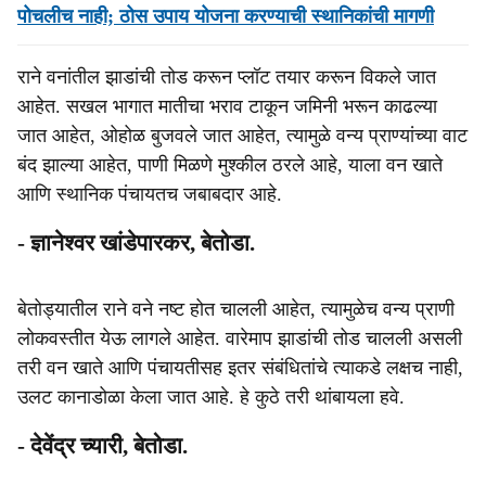
पोचलीच नाही; ठोस उपाय योजना करण्याची स्थानिकांची मागणी
राने वनांतील झाडांची तोड करून प्लॉट तयार करून विकले जात
आहेत. सखल भागात मातीचा भराव टाकून जमिनी भरून काढल्या
जात आहेत, ओहोळ बुजवले जात आहेत, त्यामुळे वन्य प्राण्यांच्या वाट
बंद झाल्या आहेत, पाणी मिळणे मुश्कील ठरले आहे, याला वन खाते
आणि स्थानिक पंचायतच जबाबदार आहे.
- ज्ञानेश्‍वर खांडेपारकर, बेतोडा.
बेतोड्यातील राने वने नष्ट होत चालली आहेत, त्यामुळेच वन्य प्राणी
लोकवस्तीत येऊ लागले आहेत. वारेमाप झाडांची तोड चालली असली
तरी वन खाते आणि पंचायतीसह इतर संबंधितांचे त्याकडे लक्षच नाही,
उलट कानाडोळा केला जात आहे. हे कुठे तरी थांबायला हवे.
- देवेंद्र च्यारी, बेतोडा.