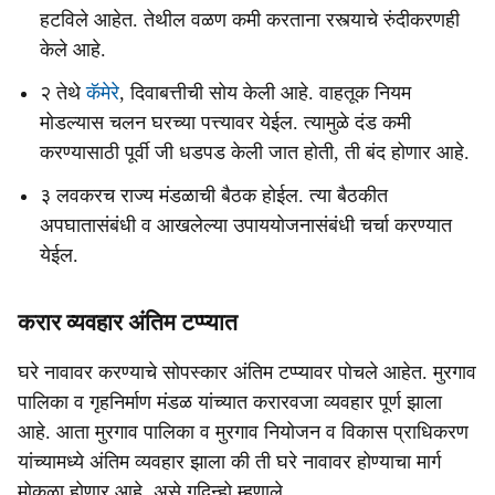
हटविले आहेत. तेथील वळण कमी करताना रस्त्याचे रुंदीकरणही
केले आहे.
२ तेथे
कॅमेरे
, दिवाबत्तीची सोय केली आहे. वाहतूक नियम
मोडल्यास चलन घरच्या पत्त्यावर येईल. त्यामुळे दंड कमी
करण्यासाठी पूर्वी जी धडपड केली जात होती, ती बंद होणार आहे.
३ लवकरच राज्य मंडळाची बैठक होईल. त्या बैठकीत
अपघातासंबंधी व आखलेल्या उपाययोजनासंबंधी चर्चा करण्यात
येईल.
करार व्‍यवहार अंतिम टप्‍प्‍यात
घरे नावावर करण्याचे सोपस्कार अंतिम टप्प्यावर पोचले आहेत. मुरगाव
पालिका व गृहनिर्माण मंडळ यांच्यात करारवजा व्यवहार पूर्ण झाला
आहे. आता मुरगाव पालिका व मुरगाव नियोजन व विकास प्राधिकरण
यांच्यामध्ये अंतिम व्यवहार झाला की ती घरे नावावर होण्याचा मार्ग
मोकळा होणार आहे, असे गुदिन्हो म्हणाले.