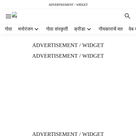
ADVERTISEMENT / WIDGET
H
गोवा
मनोरंजन
गोवा संस्कृती
क्रीडा
गोंयकाराचें मत
वेब 
e
a
ADVERTISEMENT / WIDGET
d
e
ADVERTISEMENT / WIDGET
r
m
e
n
u
i
t
e
m
s
ADVERTISEMENT / WIDGET