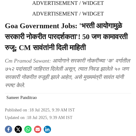
ADVERTISEMENT / WIDGET
ADVERTISEMENT / WIDGET
Goa Government Jobs: 'भरती आयोगामुळे
सरकारी नोकरीत पारदर्शकता'! 50 जण कामावरती
रुजू; CM सावंतांनी दिली माहिती
Cm Pramod Sawant: आयोगाने सरकारी नोकरीच्‍या ‘क’ वर्गातील
७५२ पदांसाठी जाहिरात दिलेली असून, त्‍यात निवड झालेले ५० जण
सरकारी नोकरीत रुजूही झाले आहेत, असे मुख्‍यमंत्री सावंत यांनी
स्‍पष्‍ट केले.
Sameer Panditrao
Published on :
18 Jul 2025, 9:39 AM
IST
Updated on :
18 Jul 2025, 9:39 AM
IST
S