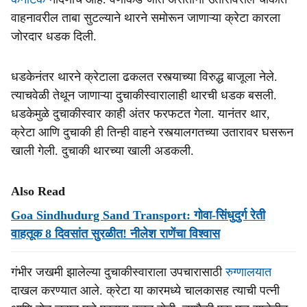
वाहनावरील ताबा सुटल्याने थारने समोरून जाणाऱ्या क्रेटा कारला
जोरदार धडक दिली.
धडकेनंतर थारने क्रेटाला ढकलत रस्त्याच्या विरुद्ध बाजूला नेले.
त्याचवेळी तेथून जाणाऱ्या दुचाकीस्वारालाही थारची धडक बसली.
धडकेमुळे दुचाकीस्वार काही अंतर फरफटत गेला. यानंतर थार,
क्रेटा आणि दुचाकी ही तिन्ही वाहने रस्त्यालगतच्या उतारावर घसरून
खाली गेली. दुचाकी थारच्या खाली अडकली.
Also Read
Goa Sindhudurg Sand Transport: गोवा-सिंधुदुर्ग रेती
वाहतूक 8 दिवसांत सुरळीत! नीलेश राणेंचा विश्‍‍वास
गंभीर जखमी झालेल्या दुचाकीस्वाराला उपचारासाठी
रुग्णालयात
दाखल करण्यात आले. क्रेटा या कारमध्ये चालकासह त्याची पत्नी