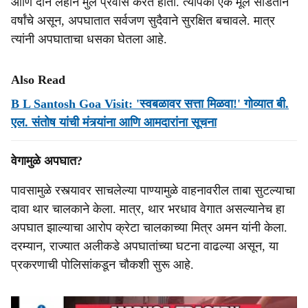
आणि दोन लहान मुले प्रवास करत होती. त्यापैकी एक मूल साडेतीन
वर्षांचे असून, अपघातात सर्वजण सुदैवाने सुरक्षित बचावले. मात्र
त्यांनी अपघाताचा धसका घेतला आहे.
Also Read
B L Santosh Goa Visit: 'स्वबळावर सत्ता मिळवा!' गोव्यात बी.
एल. संतोष यांची मंत्र्यांना आणि आमदारांना सूचना
वेगामुळे अपघात?
पावसामुळे रस्त्यावर साचलेल्या पाण्यामुळे वाहनावरील ताबा सुटल्याचा
दावा थार चालकाने केला. मात्र, थार भरधाव वेगात असल्यानेच हा
अपघात झाल्याचा आरोप क्रेटा चालकाच्या मित्र अमन यांनी केला.
दरम्यान, राज्यात अलीकडे अपघातांच्या घटना वाढल्या असून, या
प्रकरणाची पोलिसांकडून चौकशी सुरू आहे.