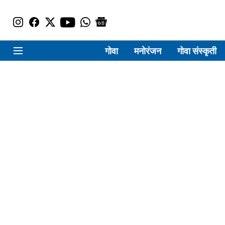
गोवा
मनोरंजन
गोवा संस्कृती