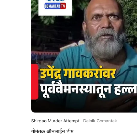
Shirgao Murder Attempt
Dainik Gomantak
गोमंतक ऑनलाईन टीम