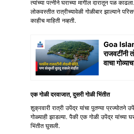
त्यांच्या पत्नीने घराच्या मागील दारातून पळ काढला.
लोकवस्तीत रात्रीच्यावेळी गोळीबार झाल्याने प
काहीच माहिती नव्हती.
Goa Island:
राजवटींनी त
वाचा गोव्याच
एक गोळी दरवाजात, दुसरी गोळी भिंतीत
शुक्रवारी रात्री उपेंद्र यांचा पुतण्या प्रज्योतने उप
गोळ्याही झाडल्या. पैकी एक गोळी उपेंद्र यांच्य
भिंतीत घुसली.