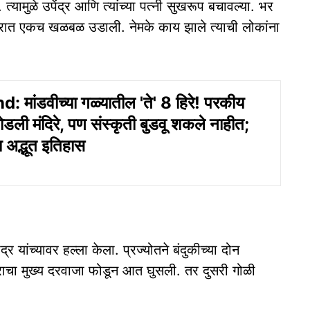
 त्यामुळे उपेंद्र आणि त्यांच्या पत्नी सुखरूप बचावल्या. भर
रिसरात एकच खळबळ उडाली. नेमके काय झाले त्याची लोकांना
 मांडवीच्या गळ्यातील 'ते' 8 हिरे! परकीय
ोडली मंदिरे, पण संस्कृती बुडवू शकले नाहीत;
ा अद्भूत इतिहास
ेंद्र यांच्यावर हल्ला केला. प्रज्योतने बंदुकीच्या दोन
ा घराचा मुख्य दरवाजा फोडून आत घुसली. तर दुसरी गोळी