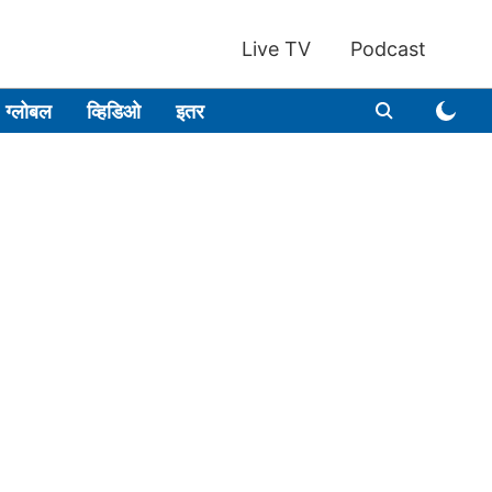
Live TV
Podcast
ग्लोबल
व्हिडिओ
इतर