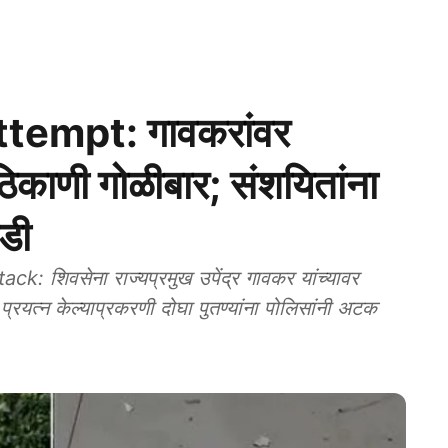
tempt: गावकरांवर
2 ठिकाणी गोळीबार; संशयितांना
डी
शिवसेना राज्यप्रमुख उपेंद्र गावकर यांच्यावर
प्रयत्न केल्याप्रकरणी दोघा पुतण्यांना पोलिसांनी अटक