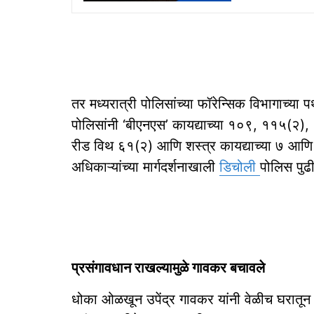
तर मध्यरात्री पोलिसांच्या फॉरेन्सिक विभागाच्य
पोलिसांनी ‘बीएनएस’ कायद्याच्या १०९, ११५(
रीड विथ ६१(२) आणि शस्त्र कायद्याच्या ७ आणि २
अधिकाऱ्यांच्या मार्गदर्शनाखाली
डिचोली
पोलिस पु
प्रसंगावधान राखल्यामुळे गावकर बचावले
धोका ओळखून उपेंद्र गावकर यांनी वेळीच घरातून प