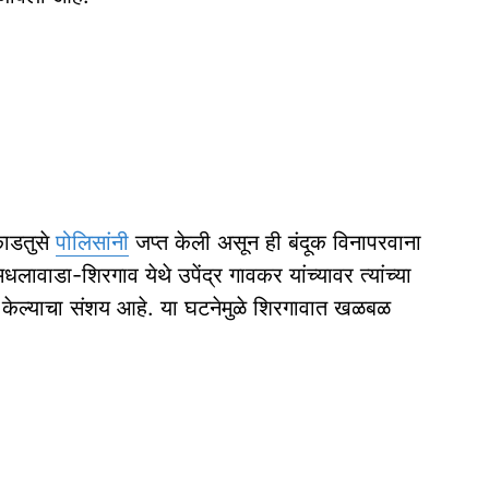
काडतुसे
पोलिसांनी
जप्त केली असून ही बंदूक विनापरवाना
लावाडा-शिरगाव येथे उपेंद्र गावकर यांच्यावर त्यांच्या
यत्न केल्याचा संशय आहे. या घटनेमुळे शिरगावात खळबळ