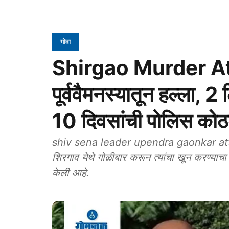
गोवा
Shirgao Murder At
पूर्ववैमनस्यातून हल्ला, 
10 दिवसांची पोलिस कोठ
shiv sena leader upendra gaonkar attack: 
शिरगाव येथे गोळीबार करून त्यांचा खून करण्याचा 
केली आहे.