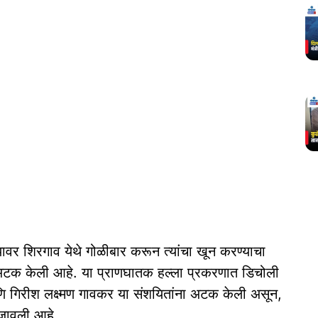
्यावर शिरगाव येथे गोळीबार करून त्यांचा खून करण्याचा
ंनी अटक केली आहे. या प्राणघातक हल्ला प्रकरणात डिचोली
आणि गिरीश लक्ष्मण गावकर या संशयितांना अटक केली असून,
बजावली आहे.