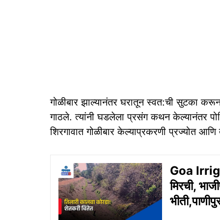
गोळीबार झाल्यानंतर घरातून स्वत:ची सुटका करून 
गाठले. त्यांनी घडलेला प्रसंग कथन केल्यानंतर पो
शिरगावात गोळीबार केल्याप्रकरणी प्रज्योत आणि त
Goa Irriga
मिरची, भाजी
भीती,पाणीपु