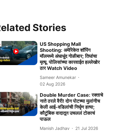
elated Stories
US Shopping Mall
Shooting: अमेरिकेत शॉपिंग
मॉलमध्ये अंधाधुंद गोळीबार; तिघांचा
मृत्यू, पोलिसांच्या कारवाईत हल्लेखोर
ठार Watch Video
Sameer Amunekar
02 Aug 2026
Double Murder Case: रक्ताचे
नाते ठरले वैरी! दोन पोटच्या मुलांनीच
केली आई-वडिलांची निर्घृण हत्या;
कौटुंबिक वादातून उचललं टोकाचं
पाऊल
Manish Jadhav
21 Jul 2026