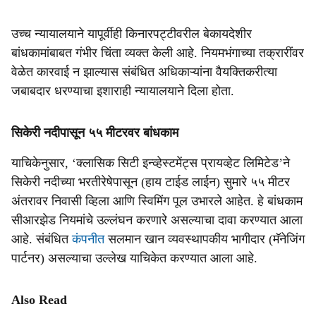
उच्च न्यायालयाने यापूर्वीही किनारपट्टीवरील बेकायदेशीर
बांधकामांबाबत गंभीर चिंता व्यक्त केली आहे. नियमभंगाच्या तक्रारींवर
वेळेत कारवाई न झाल्यास संबंधित अधिकाऱ्यांना वैयक्तिकरीत्या
जबाबदार धरण्याचा इशाराही न्यायालयाने दिला होता.
सिकेरी नदीपासून ५५ मीटरवर बांधकाम
याचिकेनुसार, ‘क्लासिक सिटी इन्व्हेस्टमेंट्स प्रायव्हेट लिमिटेड’ने
सिकेरी नदीच्या भरतीरेषेपासून (हाय टाईड लाईन) सुमारे ५५ मीटर
अंतरावर निवासी व्हिला आणि स्विमिंग पूल उभारले आहेत. हे बांधकाम
सीआरझेड नियमांचे उल्लंघन करणारे असल्याचा दावा करण्यात आला
आहे. संबंधित
कंपनीत
सलमान खान व्यवस्थापकीय भागीदार (मॅनेजिंग
पार्टनर) असल्याचा उल्लेख याचिकेत करण्यात आला आहे.
Also Read