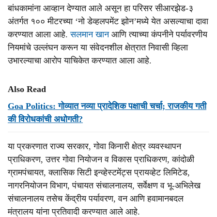
बांधकामांना आव्हान देण्यात आले असून हा परिसर सीआरझेड-३
अंतर्गत १०० मीटरच्या ‘नो डेव्हलपमेंट झोन’मध्ये येत असल्याचा दावा
करण्यात आला आहे.
सलमान खान
आणि त्याच्या कंपनीने पर्यावरणीय
नियमांचे उल्लंघन करून या संवेदनशील क्षेत्रात निवासी व्हिला
उभारल्याचा आरोप याचिकेत करण्यात आला आहे.
Also Read
Goa Politics: गोव्यात नव्या प्रादेशिक पक्षाची चर्चा; राजकीय गती
की विरोधकांची अधोगती?
या प्रकरणात राज्य सरकार, गोवा किनारी क्षेत्र व्यवस्थापन
प्राधिकरण, उत्तर गोवा नियोजन व विकास प्राधिकरण, कांदोळी
ग्रामपंचायत, क्लासिक सिटी इन्व्हेस्टमेंट्स प्रायव्हेट लिमिटेड,
नागरनियोजन विभाग, पंचायत संचालनालय, सर्वेक्षण व भू-अभिलेख
संचालनालय तसेच केंद्रीय पर्यावरण, वन आणि हवामानबदल
मंत्रालय यांना प्रतिवादी करण्यात आले आहे.