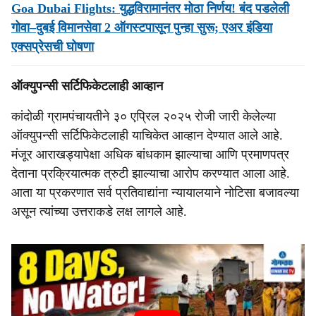
Goa Dubai Flights: युद्धविरामानंतर मोठा निर्णय! बंद पडलेली
गोवा–दुबई विमानसेवा 2 ऑगस्टपासून पुन्हा सुरू; एअर इंडिया
एक्सप्रेसची घोषणा
ऑक्युपन्सी सर्टिफिकेटलाही आव्हान
कांदोळी ग्रामपंचायतीने ३० एप्रिल २०२५ रोजी जारी केलेल्या
ऑक्युपन्सी सर्टिफिकेटलाही याचिकेत आव्हान देण्यात आले आहे.
मंजूर आराखड्यापेक्षा अधिक बांधकाम झाल्याचा आणि प्रमाणपत्र
देताना प्रक्रियात्मक त्रुटी झाल्याचा आरोप करण्यात आला आहे.
आता या प्रकरणात सर्व प्रतिवाद्यांना न्यायालयाने नोटिसा बजावल्या
असून त्यांच्या उत्तराकडे लक्ष लागले आहे.