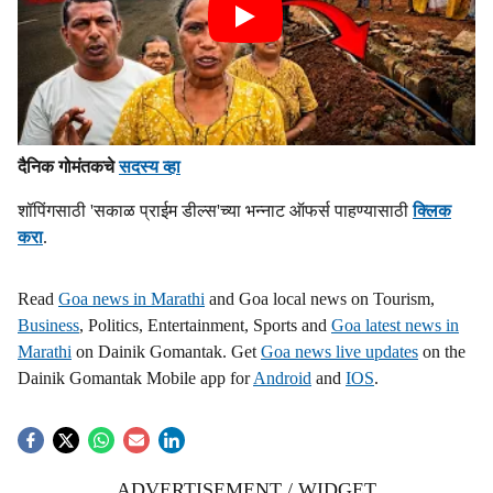
दैनिक गोमंतकचे
सदस्य व्हा
शॉपिंगसाठी 'सकाळ प्राईम डील्स'च्या भन्नाट ऑफर्स पाहण्यासाठी
क्लिक
करा
.
Read
Goa news in Marathi
and Goa local news on Tourism,
Business
, Politics, Entertainment, Sports and
Goa latest news in
Marathi
on Dainik Gomantak. Get
Goa news live updates
on the
Dainik Gomantak Mobile app for
Android
and
IOS
.
ADVERTISEMENT / WIDGET