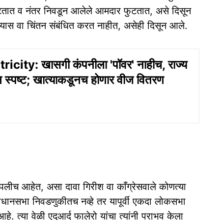
टतात व नंतर निवडून आलेले आमदार फुटतात, असे दिसून
यास वा चिंतन संबंधित करत नाहीत, असेही दिसून आले.
icity: खासगी कंपनीला 'पॉवर' नाहीच, राज्य
स्पष्ट; खात्याकडूनच होणार वीज वितरण
लीच आहेत, असा दावा गिरीश वा काँग्रेसवाले कोणत्या
विधानसभा निवडणुकीतच नव्हे तर यापूर्वी एकदा लोकसभा
 त्या वेळी एदुआर्द फालेरो यांचा त्यांनी पराभव केला