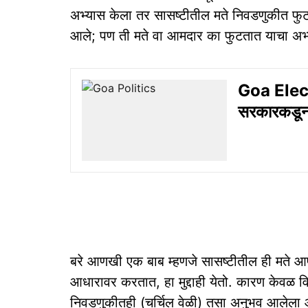
अभ्यास केला तर सासष्टीतील मते निवडणुकीत फु
आले; पण ती मते वा आमदार का फुटतात याचा अभ्
Goa Electr
सरकारकडून 
बरे आणखी एक बाब म्हणजे सासष्टीतील ही मते आप
आधारावर करतात, हा मुद्दाही येतो. कारण केवळ 
निवडणुकीतही (चर्चिल वेळी) तसा अनुभव आलेला आहे.