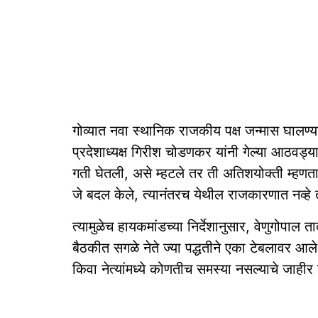
गोव्यात नवा स्थानिक राजकीय पक्ष जन्मास घालण्य
प्रदेशाध्यक्ष गिरीश चोडणकर यांनी गेल्या आठवड्
गती घेतली, असे म्हटले तर ती अतिशयोक्ती म्हणता 
जे बदल केले, त्यानंतरच येथील राजकारणात नव्हे तर
त्यामुळेच हायकमांडच्या निर्देशानुसार, वेणुगोपाल त
बैठकीत सगळे नेते ज्या पद्धतीने एका टेबलावर आले व त
किवा नेत्यांमध्ये कोणतीच समस्या नसल्याचे जाहीर क