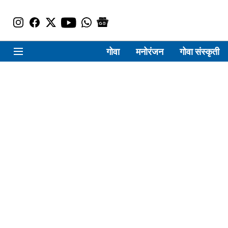
गोवा
मनोरंजन
गोवा संस्कृती