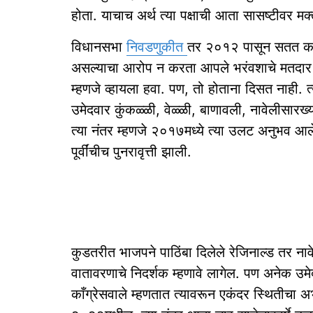
होता. याचाच अर्थ त्या पक्षाची आता सासष्टीवर मक्‍ते
विधानसभा
निवडणुकीत
तर २०१२ पासून सतत काँग
असल्याचा आरोप न करता आपले भरंवशाचे मतदार 
म्हणजे व्हायला हवा. पण, तो होताना दिसत नाही. त
उमेदवार कुंकळ्ळी, वेळ्ळी, बाणावली, नावेलीसारख्य
त्या नंतर म्हणजे २०१७मध्ये त्या उलट अनुभव आल
पूर्वींचीच पुनरावृत्ती झाली.
कुडतरीत भाजपने पाठिंबा दिलेले रेजिनाल्ड तर ना
वातावरणाचे निदर्शक म्हणावे लागेल. पण अनेक उमे
काँग्रेसवाले म्हणतात त्यावरून एकंदर स्थितीचा अभ्