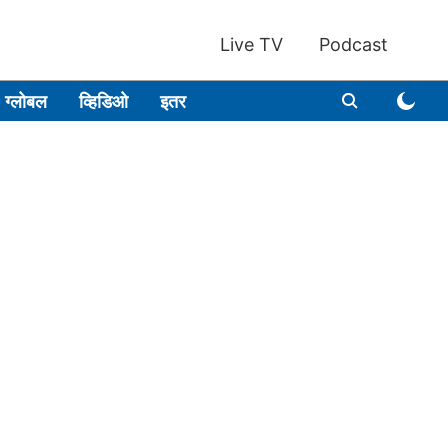
Live TV
Podcast
ग्लोबल
व्हिडिओ
इतर