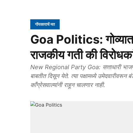
गोंयकाराचें मत
Goa Politics: गोव्यात नव
राजकीय गती की विरोधक
New Regional Party Goa: सत्ताधारी भाजप हा 
बाबतीत दिसून येते. त्या पक्षामध्ये उमेदवारीवरू
काँग्रेसवाल्यांनी राहून चालणार नाही.