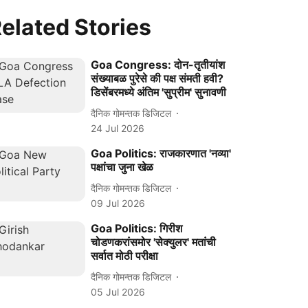
elated Stories
Goa Congress: दोन-तृतीयांश
संख्याबळ पुरेसे की पक्ष संमती हवी?
डिसेंबरमध्ये अंतिम 'सुप्रीम' सुनावणी
दैनिक गोमन्तक डिजिटल
24 Jul 2026
Goa Politics: राजकारणात 'नव्या'
पक्षांचा जुना खेळ
दैनिक गोमन्तक डिजिटल
09 Jul 2026
Goa Politics: गिरीश
चोडणकरांसमोर 'सेक्युलर' मतांची
सर्वात मोठी परीक्षा
दैनिक गोमन्तक डिजिटल
05 Jul 2026