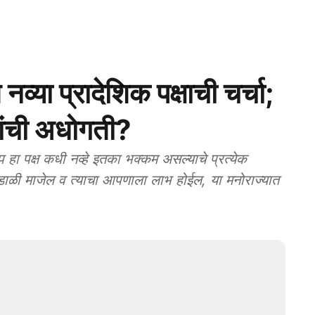
्या प्रादेशिक पक्षाची चर्चा;
ांची अधोगती?
पक्ष कधी नव्हे इतका भक्कम असल्याचे प्रत्येक
न बंडाळी माजेल व त्याचा आपणाला लाभ होईल, या मनोराज्यात