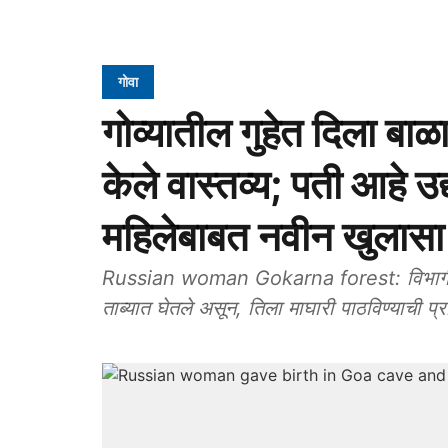
गोवा
गोव्यातील गुहेत दिला बाळ
केले वास्तव्य; पती आहे उद
महिलेबाबत नवीन खुलासा
Russian woman Gokarna forest: विभागीय विद
ताब्यात घेतले असून, तिला माघारी पाठविण्याची प्र