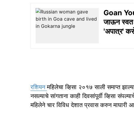
Goan Youth:
जाऊन स्वतःल
'अपात्र' क
रशियन
महिलेचा व्हिसा २०१७ साली समाप्त झाल्या
नसल्याचे सांगताना काही दिवसांपूर्वी व्हिसा संपल्या
महिलेने चार विविध देशात प्रवास करुन माघारी आल