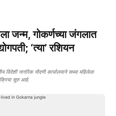
ाला जन्म, गोकर्णच्या जंगलात
्योगपती; ‘त्या’ रशियन
ेशी नागरिक नोंदणी कार्यालयाने सध्या महिलेला
क्रिया सुरु आहे.