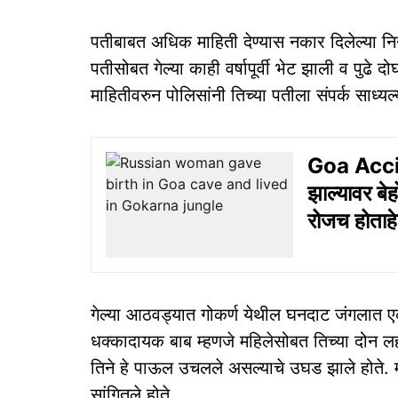
पतीबाबत अधिक माहिती देण्यास नकार दिलेल्या निन
पतीसोबत गेल्या काही वर्षापूर्वी भेट झाली व पुढे दोघा
माहितीवरुन पोलिसांनी तिच्या पतीला संपर्क साध्
Goa Accide
झाल्यावर बे
रोजच होताह
गेल्या आठवड्यात गोकर्ण येथील घनदाट जंगलात ए
धक्कादायक बाब म्हणजे महिलेसोबत तिच्या दोन ल
तिने हे पाऊल उचलले असल्याचे उघड झाले होते. म
सांगितले होते.