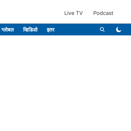
Live TV
Podcast
ग्लोबल
व्हिडिओ
इतर