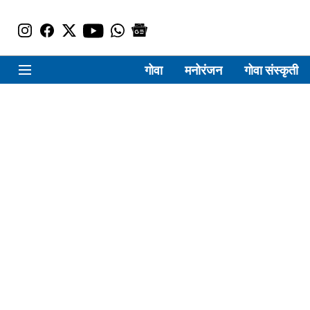
गोवा
मनोरंजन
गोवा संस्कृती