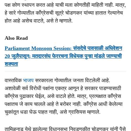
पक्ष कोण स्थापन करत आहे याची मला कोणतीही माहिती नाही. मात्र,
हे सारे गोव्यातील काँग्रेसची सूत्रे चोडणकर यांच्या हातात गेल्यानेच
होत आहे असेच वाटते, असे ते म्हणाले.
Also Read
Parliament Monsoon Session: संसदेचे पावसाळी अधिवेशन
20 जुलैपासून; मतदारसंघ फेररचना विधेयक पुन्हा मांडले जाण्याची
शक्यता
वास्तविक
भाजप
सरकारला गोव्यातील जनता विटलेली आहे.
अशावेळी सर्व विरोधी पक्षांना एकत्र आणून हे सरकार पाडण्यासाठी
काँग्रेस पुढाकार घेईल, असे वाटले होते. मात्र, प्रत्यक्षात काँग्रेस
पक्षातच जे काय चालले आहे ते बरोबर नाही. काँग्रेस आधी केलेल्या
चुकांतून धडा घेऊ पाहत नाही, असे ग्रासियस म्हणाले.
तामिळनाडू येथे झालेल्या विधानसभा निवडणुकीत चोडणकर यांनी पैसे