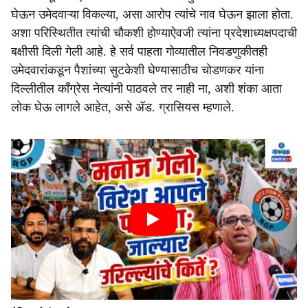
घेऊन उमेदवाऱ्या विकल्या, असा आरोप त्यांचे नाव घेऊन झाला होता.
अशा परिस्थितीत त्यांची चौकशी होण्याऐवजी त्यांना प्रदेशाध्यक्षपदाची
बक्षीसी दिली गेली आहे. हे सर्व पाहता गोव्यातील निवडणुकीतही
उमेदवारांकडून पैशांच्या सुटकेशी घेण्यासाठीच चोडणकर यांना
दिल्लीतील काँग्रेस नेत्यांनी पाठवले तर नाही ना, अशी शंका आता
लोक घेऊ लागले आहेत, असे ॲड. ग्रासियस म्हणाले.