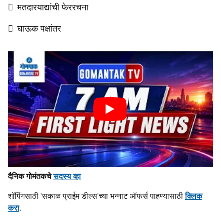
 मतदारयाद्यांची फेररचना
 घाऊक पक्षांतर
दैनिक गोमंतकचे
सदस्य व्हा
शॉपिंगसाठी 'सकाळ प्राईम डील्स'च्या भन्नाट ऑफर्स पाहण्यासाठी
क्लिक
करा
.