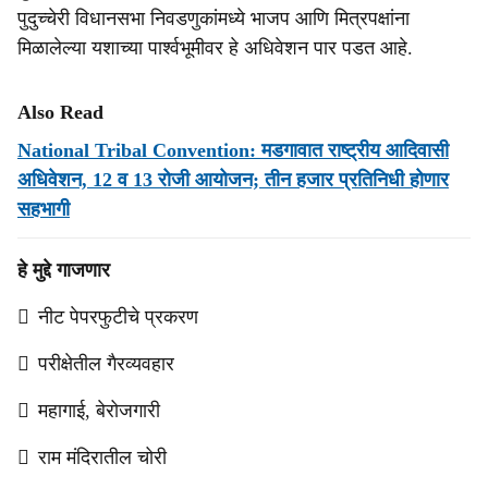
पुदुच्चेरी विधानसभा निवडणुकांमध्ये भाजप आणि मित्रपक्षांना
मिळालेल्या यशाच्या पार्श्वभूमीवर हे अधिवेशन पार पडत आहे.
Also Read
National Tribal Convention: मडगावात राष्ट्रीय आदिवासी
अधिवेशन, 12 व 13 रोजी आयोजन; तीन हजार प्रतिनिधी होणार
सहभागी
हे मुद्दे गाजणार
 नीट पेपरफुटीचे प्रकरण
 परीक्षेतील गैरव्यवहार
 महागाई, बेरोजगारी
 राम मंदिरातील चोरी