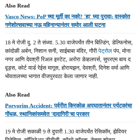
Also Read
Vasco News: PoP च्या मूर्ती का नको? 'हा' घ्या पुरावा; वास्कोत
गणेशोत्सवाच्या नऊ महिनान्यानंतर समोर आली घटना
18 मे रोजी दु. 2 ते संध्या. 5.30 वाजेपर्यंत तीन बिल्डिंग, डेल्फिनोस,
कांदोळी अर्बन, निशान सनी, साईबाबा मंदिर, गौरी
पेट्रोल
पंप, मोना
नगर आणि देवश्री रिअल इस्टेट, अरोरा डेव्हलपर्स, सुपरएम बाय द
वूड्स, कोर्ट यार्ड रेईस मागूस, होरायझन, देवश्री, दिनेश वर्मा आणि
भोवतालच्या भागात वीजपुरवठा केला जाणार नाही.
Also Read
Porvorim Accident: पर्वरीत किरकोळ अपघातानंतर पर्यटकांचा
गोंधळ, स्थानिकांसमवेत 'दादागिरी'चा प्रकार
19 मे रोजी सकाळी 9 ते दुपारी 1.30 वाजेपर्यंत रेसिकॉम, झेवियर