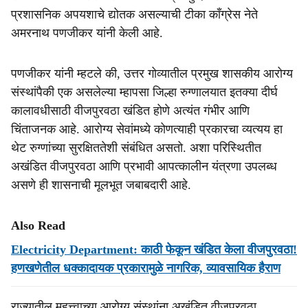
प्रशासनिक अपयशाचे द्योतक असल्याची टीका काँग्रेस नेते
अमरनाथ पणजीकर यांनी केली आहे.
पणजीकर यांनी म्हटले की, उत्तर गोव्यातील प्रमुख शासकीय आरोग्य
संस्थांपैकी एक असलेल्या म्हापसा जिल्हा रुग्णालयात इतक्या दीर्घ
कालावधीसाठी वीजपुरवठा खंडित होणे अत्यंत गंभीर आणि
चिंताजनक आहे. आरोग्य सेवांमध्ये कोणत्याही प्रकारचा व्यत्यय हा
थेट रुग्णांच्या सुरक्षिततेशी संबंधित असतो. अशा परिस्थितीत
अखंडित वीजपुरवठा आणि प्रभावी आपत्कालीन यंत्रणा उपलब्ध
असणे ही शासनाची मूलभूत जबाबदारी आहे.
Also Read
Electricity Department: काठी फेकून खंडित केला वीजपुरवठा!
हणखणेतील धक्कादायक प्रकारामुळे नागरिक, व्यावसायिक हैराण
राज्यातील महत्त्वाच्या आरोग्य संस्थांना अखंडित वीजपुरवठा