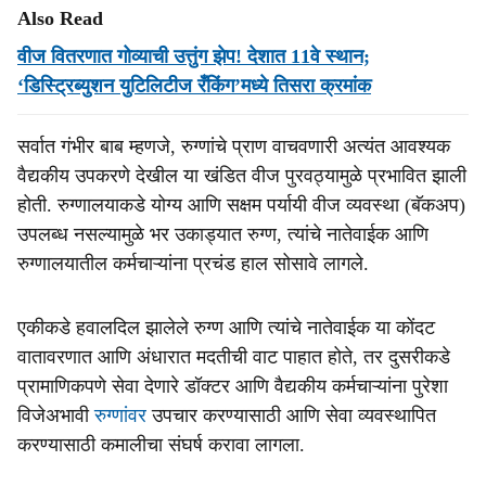
Also Read
वीज वितरणात गोव्याची उत्तुंग झेप! देशात 11वे स्थान;
‘डिस्ट्रिब्युशन युटिलिटीज रँकिंग’मध्‍ये तिसरा क्रमांक
सर्वात गंभीर बाब म्हणजे, रुग्णांचे प्राण वाचवणारी अत्यंत आवश्यक
वैद्यकीय उपकरणे देखील या खंडित वीज पुरवठ्यामुळे प्रभावित झाली
होती. रुग्णालयाकडे योग्य आणि सक्षम पर्यायी वीज व्यवस्था (बॅकअप)
उपलब्ध नसल्यामुळे भर उकाड्यात रुग्ण, त्यांचे नातेवाईक आणि
रुग्णालयातील कर्मचाऱ्यांना प्रचंड हाल सोसावे लागले.
एकीकडे हवालदिल झालेले रुग्ण आणि त्यांचे नातेवाईक या कोंदट
वातावरणात आणि अंधारात मदतीची वाट पाहात होते, तर दुसरीकडे
प्रामाणिकपणे सेवा देणारे डॉक्टर आणि वैद्यकीय कर्मचाऱ्यांना पुरेशा
विजेअभावी
रुग्णांवर
उपचार करण्यासाठी आणि सेवा व्यवस्थापित
करण्यासाठी कमालीचा संघर्ष करावा लागला.