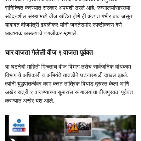
सुनिश्चित करण्यात सरकार अपयशी ठरले आहे. रुग्णालयांसारख्या
संवेदनशील संस्थांमध्ये वीज खंडित होणे ही अत्यंत गंभीर बाब असून
याबाबत वीजमंत्री ढवळीकर यांनी जनतेसमोर स्पष्टीकरण देणे
आवश्यक असल्याचे पणजीकर म्हणाले.
चार वाजता गेलेली वीज ९ वाजता पूर्ववत
या घटनेची माहिती मिळताच वीज विभाग तसेच सार्वजनिक बांधकाम
विभागाचे अधिकारी व अभियंते तातडीने घटनास्थळी दाखल झाले.
त्यांनी युद्धपातळीवर काम करत तांत्रिक बिघाड दुरुस्त केला आणि
अखेर रात्री ९ वाजण्याच्या सुमारास रुग्णालयाचा वीजपुरवठा पूर्ववत
करण्यात अखेर यश आले.