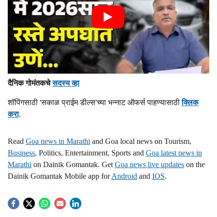
दैनिक गोमंतकचे
सदस्य व्हा
शॉपिंगसाठी 'सकाळ प्राईम डील्स'च्या भन्नाट ऑफर्स पाहण्यासाठी
क्लिक
करा
.
Read
Goa news in Marathi
and Goa local news on Tourism,
Business
, Politics, Entertainment, Sports and
Goa latest news in
Marathi
on Dainik Gomantak. Get
Goa news live updates
on the
Dainik Gomantak Mobile app for
Android
and
IOS
.