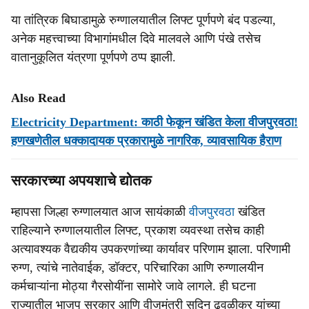
या तांत्रिक बिघाडामुळे रुग्णालयातील लिफ्ट पूर्णपणे बंद पडल्या,
अनेक महत्त्वाच्या विभागांमधील दिवे मालवले आणि पंखे तसेच
वातानुकूलित यंत्रणा पूर्णपणे ठप्प झाली.
Also Read
Electricity Department: काठी फेकून खंडित केला वीजपुरवठा!
हणखणेतील धक्कादायक प्रकारामुळे नागरिक, व्यावसायिक हैराण
सरकारच्या अपयशाचे द्योतक
म्हापसा जिल्हा रुग्णालयात आज सायंकाळी
वीजपुरवठा
खंडित
राहिल्याने रुग्णालयातील लिफ्ट, प्रकाश व्यवस्था तसेच काही
अत्यावश्यक वैद्यकीय उपकरणांच्या कार्यावर परिणाम झाला. परिणामी
रुग्ण, त्यांचे नातेवाईक, डॉक्टर, परिचारिका आणि रुग्णालयीन
कर्मचाऱ्यांना मोठ्या गैरसोयींना सामोरे जावे लागले. ही घटना
राज्यातील भाजप सरकार आणि वीजमंत्री सुदिन ढवळीकर यांच्या