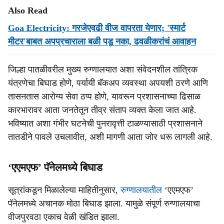
Also Read
Goa Electricity: गरजेएवढी वीज वापरता येणार; 'स्मार्ट
मीटर'बाबत अपप्रचाराला बळी पडू नका, ढवळीकरांचं आवाहन
जिल्हा पातळीवरील मुख्य रुग्णालयात अशा संवेदनशील तांत्रिक
यंत्रणेचा बिघाड होणे, पर्यायी बॅकअप व्यवस्था अपयशी ठरणे आणि
तासनतास आरोग्य सेवा ठप्प होणे, यावरून प्रशासनाच्या ढिसाळ
कारभारावर आता जनतेतून तीव्र संताप व्यक्त केला जात आहे.
भविष्यात अशा गंभीर घटनेची पुनरावृत्ती टाळण्यासाठी प्रशासनाने
तातडीने पावले उचलावीत, अशी मागणी आता जोर धरू लागली आहे.
‘एएमएफ’ पॅनेलमध्ये बिघाड
सूत्रांकडून मिळालेल्या माहितीनुसार,
रुग्णालयातील
‘एएमएफ’
पॅनेलमध्ये अचानक मोठा बिघाड झाला. यामुळे संपूर्ण रुग्णालयाचा
वीजपुरवठा एकाच वेळी खंडित झाला.