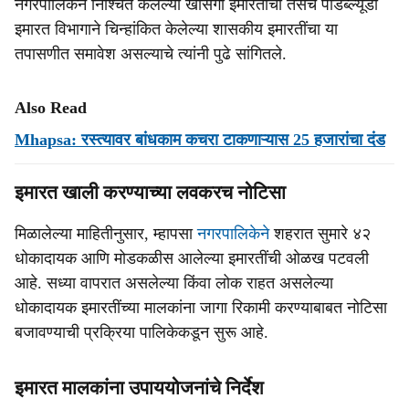
नगरपालिकेने निश्चित केलेल्या खासगी इमारतींचा तसेच पीडब्ल्यूडी
इमारत विभागाने चिन्हांकित केलेल्या शासकीय इमारतींचा या
तपासणीत समावेश असल्याचे त्यांनी पुढे सांगितले.
Also Read
Mhapsa: रस्‍त्‍यावर बांधकाम कचरा टाकणाऱ्यास 25 हजारांचा दंड
इमारत खाली करण्याच्या लवकरच नोटिसा
मिळालेल्या माहितीनुसार, म्हापसा
नगरपालिकेने
शहरात सुमारे ४२
धोकादायक आणि मोडकळीस आलेल्या इमारतींची ओळख पटवली
आहे. सध्या वापरात असलेल्या किंवा लोक राहत असलेल्या
धोकादायक इमारतींच्या मालकांना जागा रिकामी करण्याबाबत नोटिसा
बजावण्याची प्रक्रिया पालिकेकडून सुरू आहे.
इमारत मालकांना उपाययोजनांचे निर्देश