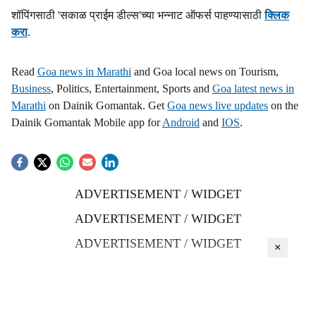
शॉपिंगसाठी 'सकाळ प्राईम डील्स'च्या भन्नाट ऑफर्स पाहण्यासाठी
क्लिक
करा
.
Read
Goa news in Marathi
and Goa local news on Tourism,
Business
, Politics, Entertainment, Sports and
Goa latest news in
Marathi
on Dainik Gomantak. Get
Goa news live updates
on the
Dainik Gomantak Mobile app for
Android
and
IOS
.
ADVERTISEMENT / WIDGET
ADVERTISEMENT / WIDGET
ADVERTISEMENT / WIDGET
×