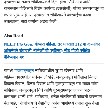
प्रकरणाचा तपास सीबीआयकडे दिला होता. सीबीआय आणि
राजस्थान पोलिसांचे विशेष कार्यगट (एसओजी) यांच्या समन्वयातून हा
तपास सुरू आहे. या प्रकरणात सीबीआयने कारवाईचा बडगा
उचलताना, सहा जणांना अटक केली.
Also Read
NEET PG Goa: गोव्यात पहिला, तर भारतात 212 वा क्रमांक!
आंजनेयने उंचावली ‘गोमेकॉ’ची प्रतिष्ठा; नीट-पीजी परीक्षेत
दैदिप्यमान यश
यामध्ये
महाराष्ट्रातून
नाशिकमधील शुभम खैरनार आणि
अहिल्यानगरमधील धनंजय लोखंडे; जयपूरमधून मांगीलाल बिवाल,
विकास बिवाल, दिनेश बिवाल आणि गुरुग्राममधून यश यादव यांचा
याशिवाय, जयपूरमधून तिघे आणि गुरुग्राममधून एकास अटक
करण्यात आली आहे. याशिवाय, अनेक संशयितांची चौकशी करण्यात
येत आहे. ‘सीबीआय’ने देशातील अनेक भागांमध्ये तपास सुरू केला