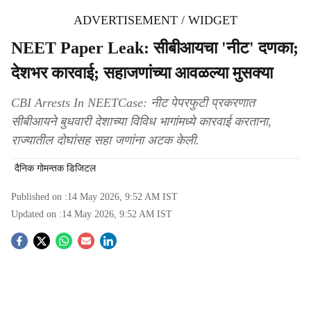
ADVERTISEMENT / WIDGET
NEET Paper Leak: सीबीआयचा 'नीट' दणका;
देशभर कारवाई; सहाजणांच्‍या आवळल्‍या मुसक्‍या
CBI Arrests In NEETCase: नीट पेपरफुटी प्रकरणात
सीबीआयने बुधवारी देशाच्या विविध भागांमध्ये कारवाई करताना,
राज्यातील दोघांसह सहा जणांना अटक केली.
दैनिक गोमन्तक डिजिटल
Published on :
14 May 2026, 9:52 AM
IST
Updated on :
14 May 2026, 9:52 AM
IST
S
o
c