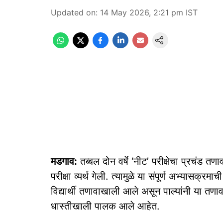
Updated on
:
14 May 2026, 2:21 pm
IST
मडगाव:
तब्‍बल दोन वर्षे ‘नीट’ परीक्षेचा प्रचंड 
परीक्षा व्‍यर्थ गेली. त्‍यामुळे या संपूर्ण अभ्‍यासक्
विद्यार्थी तणावाखाली आले असून पाल्‍यांनी या त
धास्‍तीखाली पालक आले आहेत.