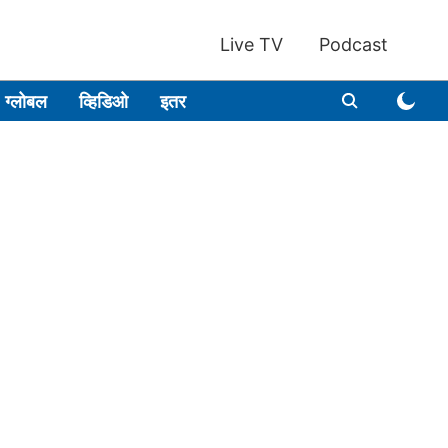
Live TV
Podcast
ग्लोबल
व्हिडिओ
इतर