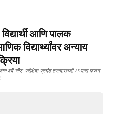
विद्यार्थी आणि पालक
िक विद्यार्थ्यांवर अन्‍याय
क्रिया
्षे ‘नीट’ परीक्षेचा प्रचंड तणावाखाली अभ्‍यास करून
.