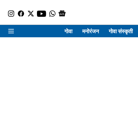
गोवा
मनोरंजन
गोवा संस्कृती