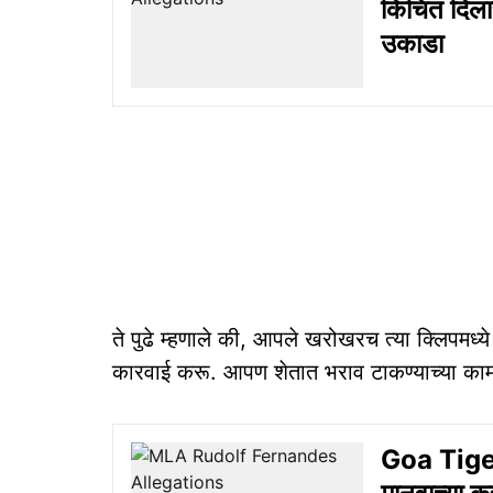
किंचित दिलास
उकाडा
ते पुढे म्हणाले की, आपले खरोखरच त्या क्लिपमध
कारवाई करू. आपण शेतात भराव टाकण्याच्या कामाला
Goa Tiger 