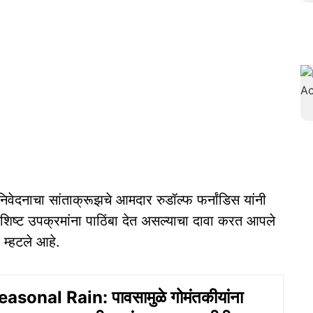
वेदनाचा सांताक्रूझचे आमदार रुडॉल्फ फर्नांडिस यांनी
 विशिष्ट उपक्रमांना पाठिंबा देत असल्याचा दावा करत आपले
 म्हटले आहे.
sonal Rain: पावसामुळे गोमंतकीयांना