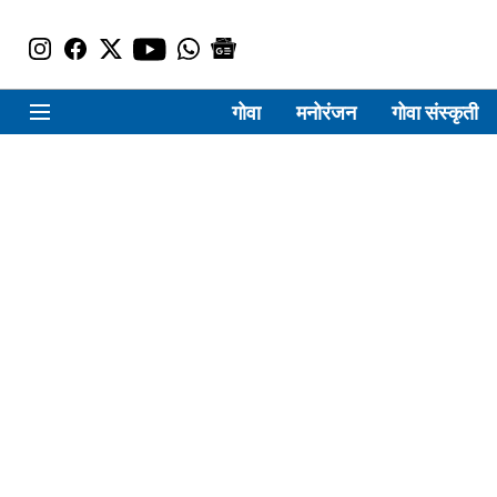
गोवा
मनोरंजन
गोवा संस्कृती