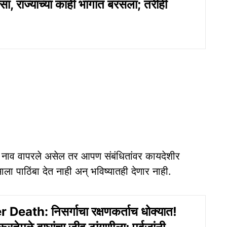
ा, राज्‍याच्‍या काही भागांत बरसला; तरीही
्ये नाव वापरले असेल तर आपण संबंधितांवर कायदेशीर
 पाठिंबा देत नाही अन् भविष्यातही देणार नाही.
Death: निसर्गाचा रक्षणकर्ताच धोक्यात!