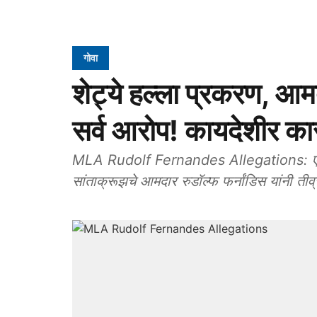
गोवा
शेट्ये हल्ला प्रकरण, आम
सर्व आरोप! कायदेशीर का
MLA Rudolf Fernandes Allegations: एका व
सांताक्रूझचे आमदार रुडॉल्फ फर्नांडिस यांनी तीव्