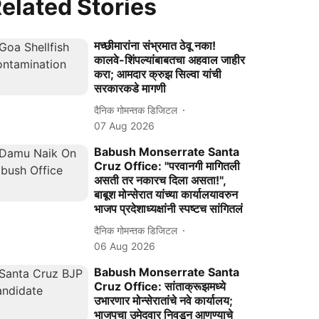
elated Stories
मच्‍छीमारांना संभ्रमात ठेवू नका!
कालवे-शिंपल्यांबाबतचा अहवाल जाहीर
करा; आमदार क्रुझ सिल्वा यांची
सरकारकडे मागणी
दैनिक गोमन्तक डिजिटल
07 Aug 2026
Babush Monserrate Santa
Cruz Office: "परवानगी मागितली
असती तर नकारच दिला असता!",
बाबूश मोन्सेरात यांच्या कार्यालयावरुन
भाजप प्रदेशाध्यक्षांनी स्पष्टच सांगितलं
दैनिक गोमन्तक डिजिटल
06 Aug 2026
Babush Monserrate Santa
Cruz Office: सांताक्रूझमध्ये
उभारणार मोन्सेरातांचे नवे कार्यालय;
भाजपचा उमेदवार निवडून आणण्याचे