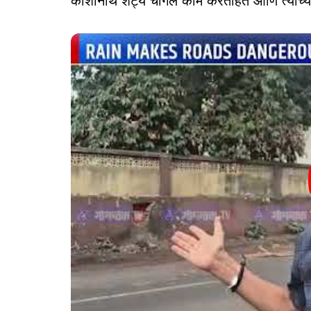
काशीनाथ शेट्ये चांगले काम करताहेत आणि त्यांच्