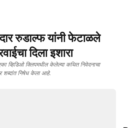
दार रुडाल्फ यांनी फेटाळले
रवाईचा दिला इशारा
्हिडिओ क्लिपमधील केलेल्या कथित निवेदनाचा
र शब्दांत निषेध केला आहे.