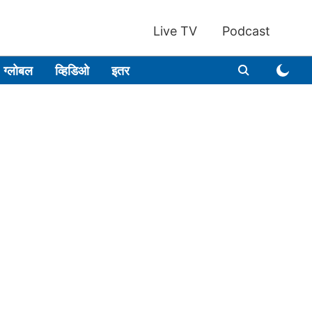
Live TV
Podcast
ग्लोबल
व्हिडिओ
इतर