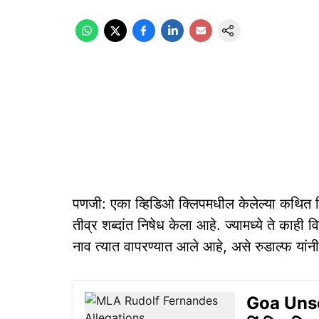
पणजी: एका व्हिडिओ क्लिपमधील केलेल्या कथित नि
तीव्र शब्दांत निषेध केला आहे. ज्यामध्ये ते काही
नाव त्यात वापरण्यात आले आहे, असे रुडाल्फ यांनी
Goa Unsea