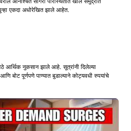
टीवरील अनिश्चित सागरी परिस्थितीत खोल समुद्रात
 पुन्हा एकदा अधोरेखित झाले आहेत.
ठे आर्थिक नुकसान झाले आहे. सूत्रांनी दिलेल्या
ि बोट पूर्णपणे पाण्यात बुडाल्याने कोट्यवधी रुपयांचे