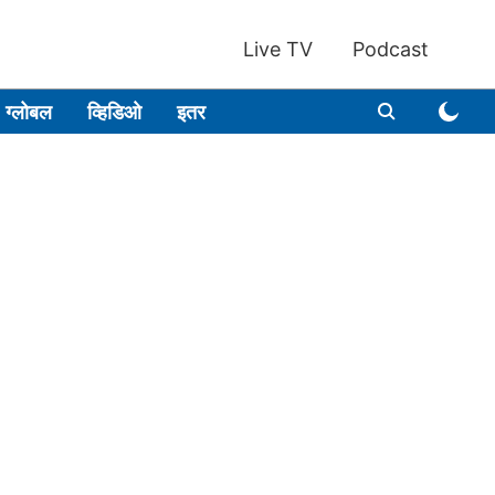
Live TV
Podcast
ग्लोबल
व्हिडिओ
इतर