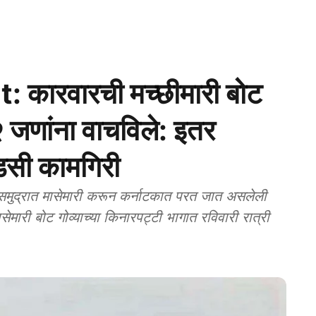
कारवारची मच्छीमारी बोट
२ जणांना वाचविले: इतर
ाडसी कामगिरी
्रात मासेमारी करून कर्नाटकात परत जात असलेली
ेमारी बोट गोव्याच्या किनारपट्टी भागात रविवारी रात्री