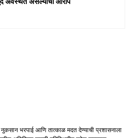
ुंद अवस्थेत असल्याचा आरोप
ा नुकसान भरपाई आणि तात्काळ मदत देण्याची प्रशासनाला