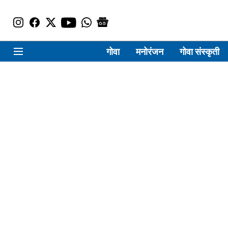
गोवा
मनोरंजन
गोवा संस्कृती