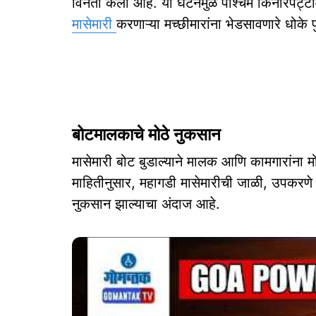
विनंती केली आहे. या घटनेमुळे पश्चिम किनारपट्
मासेमारी
करणाऱ्या मच्छीमारांना भेडसावणारे धोके
बोटमालकाचे मोठे नुकसान
मासेमारी बोट बुडाल्याने मालक आणि कामगारांना मो
माहितीनुसार, महागडी मासेमारीची जाळी, उपकरणे आण
नुकसान झाल्याचा अंदाज आहे.