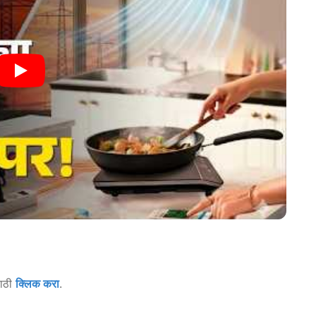
साठी
क्लिक करा
.