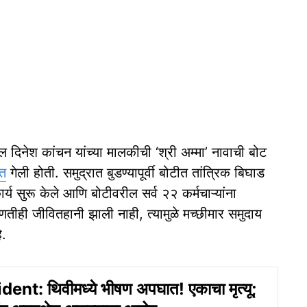
 दिनेश कांचन यांच्या मालकीची ‘श्री अम्मा’ नावाची बोट
ात
गेली होती. समुद्रात बुडण्यापूर्वी बोटीत तांत्रिक बिघाड
्य सुरू केले आणि बोटीवरील सर्व २२ कर्मचाऱ्यांना
कोणतीही जीवितहानी झाली नाही, त्यामुळे मच्छीमार समुदाय
े.
nt: थिवीमध्ये भीषण अपघात! एकाचा मृत्यू;