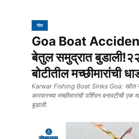
गोवा
Goa Boat Accident: 
बेतुल समुद्रात बुडाली!२
बोटीतील मच्छीमारांची ध
Karwar Fishing Boat Sinks Goa: खोल समुद
कारवारच्या मच्छीमारांची पर्शियन बनावटीची एक मास
बुडाली.