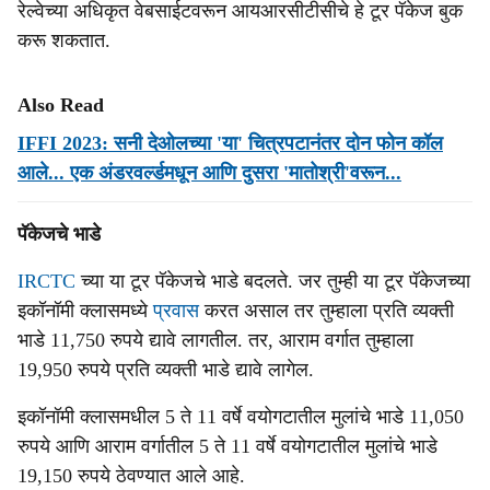
रेल्वेच्या अधिकृत वेबसाईटवरून आयआरसीटीसीचे हे टूर पॅकेज बुक
करू शकतात.
Also Read
IFFI 2023: सनी देओलच्या 'या' चित्रपटानंतर दोन फोन कॉल
आले... एक अंडरवर्ल्डमधून आणि दुसरा 'मातोश्री'वरून...
पॅकेजचे भाडे
IRCTC
च्या या टूर पॅकेजचे भाडे बदलते. जर तुम्ही या टूर पॅकेजच्या
इकॉनॉमी क्लासमध्ये
प्रवास
करत असाल तर तुम्हाला प्रति व्यक्ती
भाडे 11,750 रुपये द्यावे लागतील. तर, आराम वर्गात तुम्हाला
19,950 रुपये प्रति व्यक्ती भाडे द्यावे लागेल.
इकॉनॉमी क्लासमधील 5 ते 11 वर्षे वयोगटातील मुलांचे भाडे 11,050
रुपये आणि आराम वर्गातील 5 ते 11 वर्षे वयोगटातील मुलांचे भाडे
19,150 रुपये ठेवण्यात आले आहे.