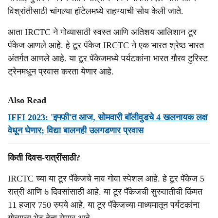
विश्रांतीसाठी चांगल्या हॉटेलमध्ये राहण्याची सोय केली जाते.
आता IRCTC ने गोव्यासाठी स्वस्त आणि अतिशय आलिशान टूर
पॅकेज आणले आहे. हे टूर पॅकेज IRCTC ने एक भारत श्रेष्ठ भारत
अंतर्गत आणले आहे. या टूर पॅकेजमध्ये पर्यटकांना भारत गौरव टुरिस्ट
ट्रेनमधून प्रवास करता येणार आहे.
Also Read
IFFI 2023: 'इफ्फी'त आज, सोमवारी बॉलीवुडचे 4 खलनायक लक्ष
वेधून घेणार; विद्या बालनही उलगडणार प्रवास
किती दिवस-रात्रींसाठी?
IRCTC च्या या टूर पॅकेजचे नाव गोवा स्पेशल आहे. हे टूर पॅकेज 5
रात्री आणि 6 दिवसांसाठी आहे. या टूर पॅकेजची सुरुवातीची किंमत
11 हजार 750 रुपये आहे. या टूर पॅकेजच्या माध्यमातून पर्यटकांना