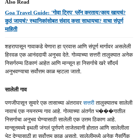
Also Read
Goa Travel Guide: 'गोवा ट्रिप' प्लॅन करताय?काय खायचं?
कुठं जायचं? स्थानिकांसोबत संवाद कसा साधायचा? वाचा संपूर्ण
माहिती
शहरापासून गावाकडे येणारा हा प्रवास आणि संपूर्ण मार्गावर असलेली
हिरवळ एक आनंददायी अनुभव देते. गोव्याच्या सत्तरी तालुक्यात अनेक
निसर्गरम्य ठिकाणं आहेत आणि मान्सून हा निसर्गाचे खरे सौंदर्य
अनुभवण्याचा सर्वोत्तम काळ म्हटला जातो.
सालेली गाव
पणजीपासून सुमारे एक तासाच्या अंतरावर
सत्तरी
तालुक्यातच सालेली
नावाचं एक नयनरम्य गाव आहे. गोव्याच्या अंतर्गत भ���गातील
निसर्गाचा अनुभव घेण्यासाठी सालेली एक उत्तम ठिकाण आहे.
मान्सूनमध्ये इथली जंगलं पूर्णपणे ताजेतवानी होतात आणि सालेलीला
भेट देण्यासाठी हा सर्वोत्तम काळ असतो. सालेलीमध्ये अनेक नैसर्गिक