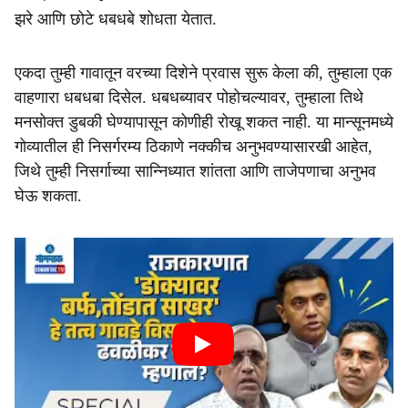
झरे आणि छोटे धबधबे शोधता येतात.
एकदा तुम्ही गावातून वरच्या दिशेने प्रवास सुरू केला की, तुम्हाला एक
वाहणारा धबधबा दिसेल. धबधब्यावर पोहोचल्यावर, तुम्हाला तिथे
मनसोक्त डुबकी घेण्यापासून कोणीही रोखू शकत नाही. या मान्सूनमध्ये
गोव्यातील ही निसर्गरम्य ठिकाणे नक्कीच अनुभवण्यासारखी आहेत,
जिथे तुम्ही निसर्गाच्या सान्निध्यात शांतता आणि ताजेपणाचा अनुभव
घेऊ शकता.