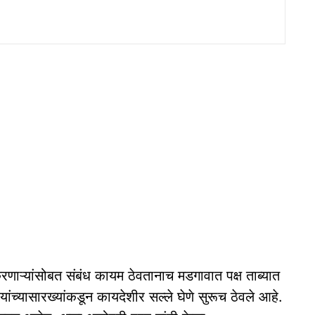
रणाऱ्यांसोबत संबंध कायम ठेवतानाच मडगावात पक्ष ताब्यात
यांच्यासारख्यांकडून कायदेशीर सल्ले घेणे सुरूच ठेवले आहे.