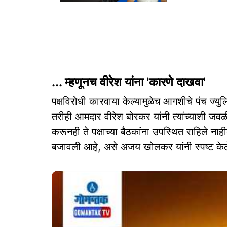
... म्हणूनच वीरेश यांना 'कारणे दाखवा'
पक्षविरोधी कारवाया केल्यामुळेच आगशीचे पंच ज्यु
तरीही आमदार वीरेश बोरकर यांनी त्यांच्याशी जव
करूनही ते पक्षाच्या बैठकांना उपस्थित राहिले नाही
बजावली आहे, असे अजय खोलकर यांनी स्पष्ट केल