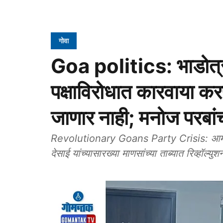
गोवा
Goa politics: भाडोत्रीं
पक्षाविरोधात कारवाया कर
जाणार नाही; मनोज परबां
Revolutionary Goans Party Crisis: आमदार व
देसाई यांच्यासारख्या माणसांच्या ताब्यात रिव्हॉल्