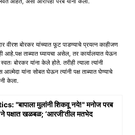
 चालवत आहेत, असा आरोपही परब यांनी केला.
र वीरश बोरकर यांच्यात फूट पाडण्याचे प्रयत्न काहीजण
ी आहे.पक्ष ताब्यात घ्यायचा असेल, तर कार्यालयात येऊन
्वतः बोरकर यांना केले होते. तरीही त्याला त्यांनी
ल्मेदा यांना सोबत घेऊन त्यांनी पक्ष ताब्यात घेण्याचे
नी केला.
cs: "बापाला मुलांनी शिकवू नये!" मनोज परब
स्ट'ने पक्षात खळबळ; ‘आरजी’तील मतभेद