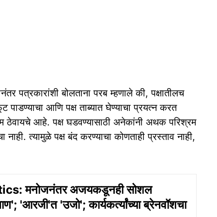
ीनंतर पत्रकारांशी बोलताना परब म्हणाले की, पक्षातीलच
ट पाडण्याचा आणि पक्ष ताब्यात घेण्याचा प्रयत्न करत
यम ठेवायचे आहे. पक्ष घडवण्यासाठी अनेकांनी अथक परिश्रम
नाही. त्यामुळे पक्ष बंद करण्याचा कोणताही प्रस्ताव नाही,
ics: मनोजनंतर अजयकडूनही सोशल
'बाण'; 'आरजी'त 'उजो'; कार्यकर्त्यांच्‍या ब्रेनवॉशचा