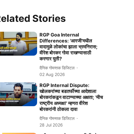
elated Stories
RGP Goa Internal
Differences: 'आरजी'मधील
वादामुळे लोकांचा झाला भ्रमनिरास;
वीरेश बोरकर गोवा राखण्यासाठी
करणार युती?
दैनिक गोमन्तक डिजिटल
02 Aug 2026
RGP Internal Dispute:
खोलकरांच्‍या बडतर्फीच्‍या आदेशाला
बोरकरांकडून वाटाण्‍याच्‍या अक्षता; 'मीच
राष्ट्रीय अध्यक्ष!' म्हणत वीरेश
बोरकरांनी ठोकला दावा
दैनिक गोमन्तक डिजिटल
28 Jul 2026