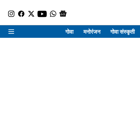
गोवा
मनोरंजन
गोवा संस्कृती