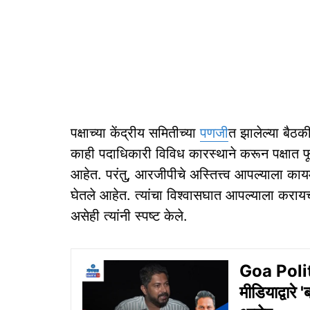
पक्षाच्या केंद्रीय समितीच्या
पणजी
त झालेल्या बैठक
काही पदाधिकारी विविध कारस्थाने करून पक्षात फू
आहेत. परंतु, आरजीपीचे अस्तित्त्व आपल्याला का
घेतले आहेत. त्यांचा विश्वासघात आपल्याला करायचा 
असेही त्यांनी स्पष्ट केले.
Goa Polit
मीडियाद्वारे 