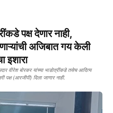
कडे पक्ष देणार नाही,
णाऱ्यांची अजिबात गय केली
चा इशारा
ीरेश बोरकर यांच्या भाडोत्रींकडे तसेच आदित्य
युशनरी पक्ष (आरजीपी) दिला जाणार नाही.