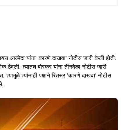
लियस आल्मेदा यांना 'कारणे दाखवा' नोटीस जारी केली होती.
ळीक ठेवली. त्यातच बोरकर यांना तीनवेळा नोटीस जारी
त. त्यामुळे त्यांनाही पक्षाने रितसर 'कारणे दाखवा' नोटीस
े.