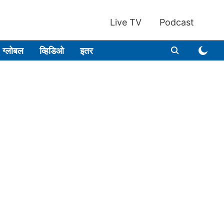
Live TV
Podcast
ग्लोबल
व्हिडिओ
इतर