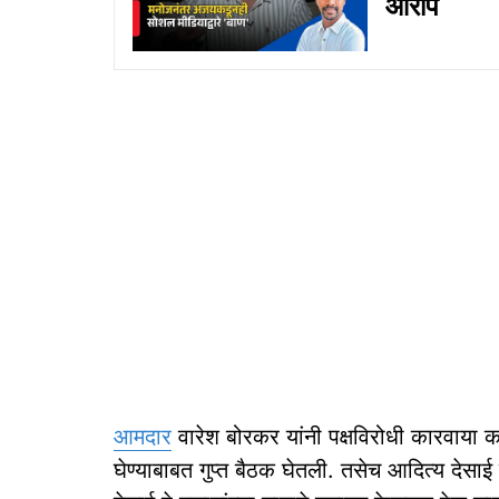
आरोप
आमदार
वारेश बोरकर यांनी पक्षविरोधी कारवाया क
घेण्याबाबत गुप्त बैठक घेतली. तसेच आदित्य देसाई 