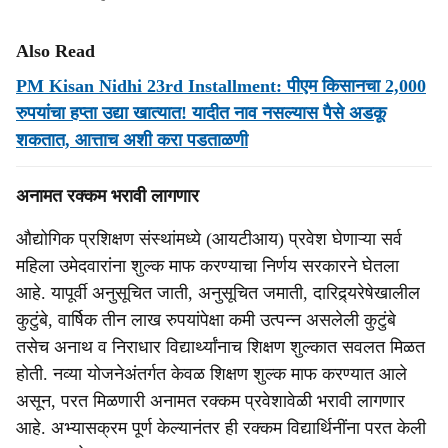
Also Read
PM Kisan Nidhi 23rd Installment: पीएम किसानचा 2,000
रुपयांचा हप्ता उद्या खात्यात! यादीत नाव नसल्यास पैसे अडकू
शकतात, आत्ताच अशी करा पडताळणी
अनामत रक्कम भरावी लागणार
औद्योगिक प्रशिक्षण संस्थांमध्ये (आयटीआय) प्रवेश घेणाऱ्या सर्व
महिला उमेदवारांना शुल्क माफ करण्याचा निर्णय सरकारने घेतला
आहे. यापूर्वी अनुसूचित जाती, अनुसूचित जमाती, दारिद्र्यरेषेखालील
कुटुंबे, वार्षिक तीन लाख रुपयांपेक्षा कमी उत्पन्न असलेली कुटुंबे
तसेच अनाथ व निराधार विद्यार्थ्यांनाच शिक्षण शुल्कात सवलत मिळत
होती. नव्या योजनेअंतर्गत केवळ शिक्षण शुल्क माफ करण्यात आले
असून, परत मिळणारी अनामत रक्कम प्रवेशावेळी भरावी लागणार
आहे. अभ्यासक्रम पूर्ण केल्यानंतर ही रक्कम विद्यार्थिनींना परत केली