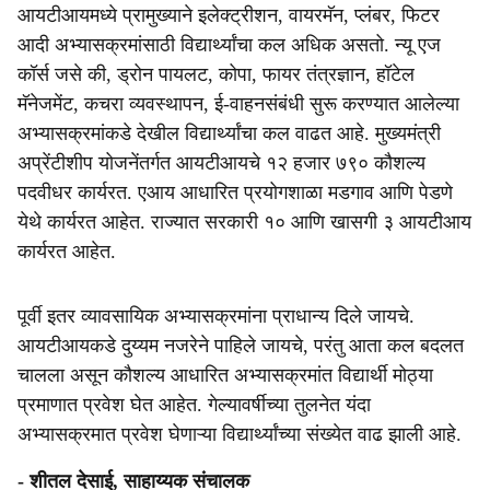
आयटीआयमध्ये प्रामुख्याने इलेक्ट्रीशन, वायरमॅन, प्लंबर, फिटर
आदी अभ्यासक्रमांसाठी विद्यार्थ्यांचा कल अधिक असतो. न्यू एज
कॉर्स जसे की, ड्रोन पायलट, कोपा, फायर तंत्रज्ञान, हॉटेल
मॅनेजमेंट, कचरा व्यवस्थापन, ई-वाहनसंबंधी सुरू करण्यात आलेल्या
अभ्यासक्रमांकडे देखील विद्यार्थ्यांचा कल वाढत आहे. मुख्यमंत्री
अप्रेंटीशीप योजनेंतर्गत आयटीआयचे १२ हजार ७९० कौशल्य
पदवीधर कार्यरत. एआय आधारित प्रयोगशाळा मडगाव आणि पेडणे
येथे कार्यरत आहेत. राज्यात सरकारी १० आणि खासगी ३ आयटीआय
कार्यरत आहेत.
पूर्वी इतर व्यावसायिक अभ्यासक्रमांना प्राधान्य दिले जायचे.
आयटीआयकडे दुय्यम नजरेने पाहिले जायचे, परंतु आता कल बदलत
चालला असून कौशल्य आधारित अभ्यासक्रमांत विद्यार्थी मोठ्या
प्रमाणात प्रवेश घेत आहेत. गेल्यावर्षीच्या तुलनेत यंदा
अभ्यासक्रमात प्रवेश घेणाऱ्या विद्यार्थ्यांच्या संख्येत वाढ झाली आहे.
- शीतल देसाई, साहाय्यक संचालक