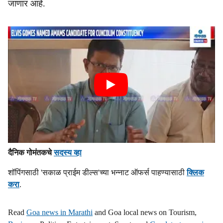
जाणार आहे.
दैनिक गोमंतकचे
सदस्य व्हा
शॉपिंगसाठी 'सकाळ प्राईम डील्स'च्या भन्नाट ऑफर्स पाहण्यासाठी
क्लिक
करा
.
Read
Goa news in Marathi
and Goa local news on Tourism,