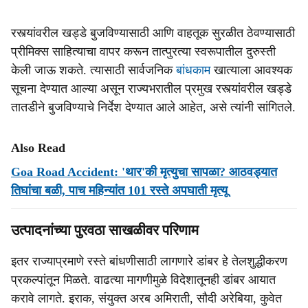
रस्त्यांवरील खड्डे बुजविण्यासाठी आणि वाहतूक सुरळीत ठेवण्यासाठी
प्रीमिक्स साहित्याचा वापर करून तात्पुरत्या स्वरूपातील दुरुस्ती
केली जाऊ शकते. त्यासाठी सार्वजनिक
बांधकाम
खात्याला आवश्यक
सूचना देण्यात आल्या असून राज्यभरातील प्रमुख रस्त्यांवरील खड्डे
तातडीने बुजविण्याचे निर्देश देण्यात आले आहेत, असे त्यांनी सांगितले.
Also Read
Goa Road Accident: 'थार'की मृत्युचा सापळा? आठवड्यात
तिघांचा बळी, पाच महिन्यांत 101 रस्ते अपघाती मृत्यू
उत्पादनांच्या पुरवठा साखळीवर परिणाम
इतर राज्याप्रमाणे रस्ते बांधणीसाठी लागणारे डांबर हे तेलशुद्धीकरण
प्रकल्पांतून मिळते. वाढत्या मागणीमुळे विदेशातूनही डांबर आयात
करावे लागते. इराक, संयुक्त अरब अमिराती, सौदी अरेबिया, कुवेत