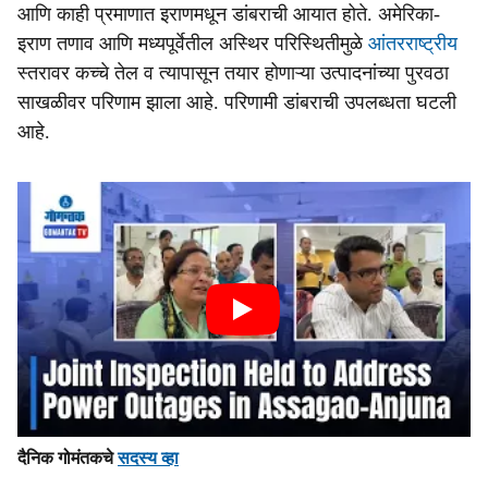
आणि काही प्रमाणात इराणमधून डांबराची आयात होते. अमेरिका-
इराण तणाव आणि मध्यपूर्वेतील अस्थिर परिस्थितीमुळे
आंतरराष्ट्रीय
स्तरावर कच्चे तेल व त्यापासून तयार होणाऱ्या उत्पादनांच्या पुरवठा
साखळीवर परिणाम झाला आहे. परिणामी डांबराची उपलब्धता घटली
आहे.
दैनिक गोमंतकचे
सदस्य व्हा