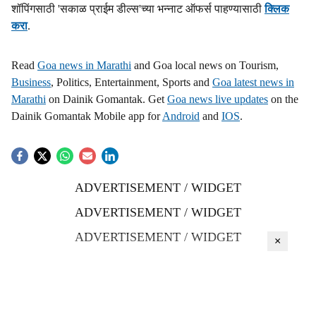
शॉपिंगसाठी 'सकाळ प्राईम डील्स'च्या भन्नाट ऑफर्स पाहण्यासाठी
क्लिक
करा
.
Read
Goa news in Marathi
and Goa local news on Tourism,
Business
, Politics, Entertainment, Sports and
Goa latest news in
Marathi
on Dainik Gomantak. Get
Goa news live updates
on the
Dainik Gomantak Mobile app for
Android
and
IOS
.
ADVERTISEMENT / WIDGET
ADVERTISEMENT / WIDGET
ADVERTISEMENT / WIDGET
×