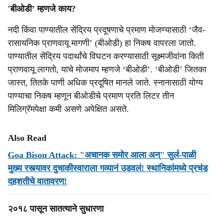
'बीओडी’ म्हणजे काय?
नदी किंवा पाण्यातील सेंद्रिय प्रदूषणाचे प्रमाण मोजण्यासाठी ‘जैव-
रासायनिक प्राणवायू मागणी’ (बीओडी) हा निकष वापरला जातो.
पाण्यातील सेंद्रिय पदार्थांचे विघटन करण्यासाठी सूक्ष्मजीवांना किती
प्राणवायू लागतो, याचे मोजमाप म्हणजे ‘बीओडी’. ‘बीओडी’ जितका
जास्त, तितके पाणी अधिक प्रदूषित मानले जाते. स्नानासाठी योग्य
पाण्याचा निकष म्हणून बीओडीचे प्रमाण प्रति लिटर तीन
मिलिग्रॅमपेक्षा कमी असणे अपेक्षित असते.
Also Read
Goa Bison Attack: "अचानक समोर आला अन्" सुर्ल-पाळी
मुख्य रस्त्यावर दुचाकीस्वाराला गव्यानं उडवलं! स्थानिकांमध्ये प्रचंड
दहशतीचे वातावरण!
२०१८ पासून सातत्याने सुधारणा