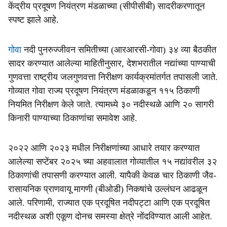
केंद्रीय प्रदूषण नियंत्रण मंडळाच्या (सीपीसीबी) सादरीकरणातून
स्पष्ट झाले आहे.
गोवा
नदी पुनरुज्जीवन समितीच्या (आरआरसी-गोवा) ३४ व्या बैठकीत
सादर करण्यात आलेल्या माहितीनुसार, देशभरातील नद्यांच्या पाण्याची
गुणवत्ता राष्ट्रीय जलगुणवत्ता निरीक्षण कार्यक्रमांतर्गत तपासली जाते.
गोव्यात गोवा राज्य प्रदूषण नियंत्रण मंडळाकडून ११५ ठिकाणी
नियमित निरीक्षण केले जाते. त्यामध्ये ३० नदीस्थळे आणि २० सागरी
किनारी पाण्याच्या ठिकाणांचा समावेश आहे.
२०२२ आणि २०२३ मधील निरीक्षणांच्या आधारे तयार करण्यात
आलेल्या सप्टेंबर २०२५ च्या अहवालात गोव्यातील १५ नद्यांवरील ३२
ठिकाणांची तपासणी करण्यात आली. यापैकी केवळ चार ठिकाणी जैव-
रासायनिक प्राणवायू मागणी (बीओडी) निकषांचे उल्लंघन आढळून
आले. परिणामी, राज्यात एक प्रदूषित नदीपट्टा आणि एक प्रदूषित
नदीस्थळ अशी एकूण दोनच समस्या क्षेत्रे नोंदविण्यात आली आहेत.