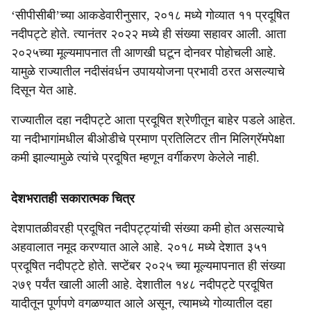
‘सीपीसीबी’च्या आकडेवारीनुसार, २०१८ मध्ये गोव्यात ११ प्रदूषित
नदीपट्टे होते. त्यानंतर २०२२ मध्ये ही संख्या सहावर आली. आता
२०२५च्या मूल्यमापनात ती आणखी घटून दोनवर पोहोचली आहे.
यामुळे राज्यातील नदीसंवर्धन उपाययोजना प्रभावी ठरत असल्याचे
दिसून येत आहे.
राज्यातील दहा नदीपट्टे आता प्रदूषित श्रेणीतून बाहेर पडले आहेत.
या नदीभागांमधील बीओडीचे प्रमाण प्रतिलिटर तीन मिलिग्रॅमपेक्षा
कमी झाल्यामुळे त्यांचे प्रदूषित म्हणून वर्गीकरण केलेले नाही.
देशभरातही सकारात्मक चित्र
देशपातळीवरही प्रदूषित नदीपट्ट्यांची संख्या कमी होत असल्याचे
अहवालात नमूद करण्यात आले आहे. २०१८ मध्ये देशात ३५१
प्रदूषित नदीपट्टे होते. सप्टेंबर २०२५ च्या मूल्यमापनात ही संख्या
२७९ पर्यंत खाली आली आहे. देशातील १४८ नदीपट्टे प्रदूषित
यादीतून पूर्णपणे वगळण्यात आले असून, त्यामध्ये गोव्यातील दहा