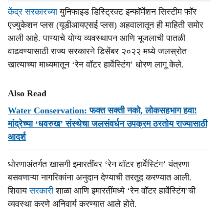
केंद्र सरकारच्या
युनिफाइड डिस्ट्रिक्ट इन्फॉर्मेशन सिस्टीम फॉर
एज्युकेशन प्लस (यूडीआयएसई प्लस) अहवालातून ही माहिती समोर
आली आहे. पाण्याचे योग्य व्यवस्थापन आणि भूजलाची पातळी
वाढवण्यासाठी राज्य सरकारने डिसेंबर २०२२ मध्ये जलस्रोत
खात्याच्या माध्यमातून ‘रेन वॉटर हार्वेस्टिंग’ धोरण लागू केले.
Also Read
Water Conservation: फक्त सक्ती नको, लोकसहभाग हवा!
मांद्रेच्या ‘धवरुख’ संस्थेचा जलसंवर्धन उपक्रम ठरतोय राज्यासाठी
आदर्श
धोरणाअंतर्गत खासगी इमारतींवर ‘रेन वॉटर हार्वेस्टिंग’ यंत्रणा
बसवणाऱ्या नागरिकांना अनुदान देण्याची तरतूद करण्यात आली.
शिवाय
सरकारी
शाळा आणि इमारतींमध्ये ‘रेन वॉटर हार्वेस्टिंग’ची
व्यवस्था करणे अनिवार्य करण्यात आले होते.