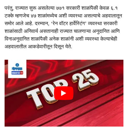
परंतु, राज्यात सुरू असलेल्या ७७१ सरकारी शाळांपैकी केवळ ६.१
टक्के म्हणजेच ४७ शाळांमध्येच अशी व्यवस्था असल्याचे अहवालातून
समोर आले आहे. दरम्यान, ‘रेन वॉटर हार्वेस्टिंग’ व्यवस्था सरकारी
शाळांसाठी अनिवार्य असतानाही राज्यात चालणाऱ्या अनुदानित आणि
विनाअनुदानित शाळांपैकी अनेक शाळांनी अशी व्यवस्था केल्याचेही
अहवालातील आकडेवारीतून दिसून येते.