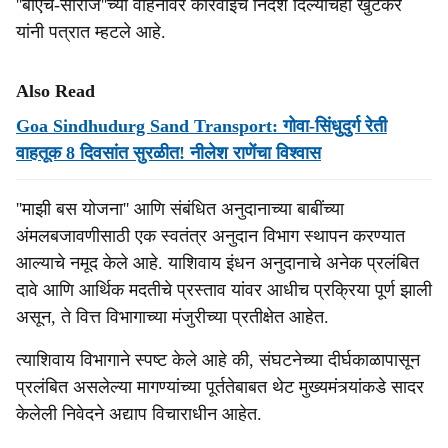
''बीएच-सीरीज''च्या वाहनांवर कारवाईचे निर्देश दिल्याचेही खुटकर
यांनी पत्रात म्हटले आहे.
Also Read
Goa Sindhudurg Sand Transport: गोवा-सिंधुदुर्ग रेती
वाहतूक 8 दिवसांत सुरळीत! नीलेश राणेंचा विश्‍‍वास
''माझी बस योजना'' आणि संबंधित अनुदानाच्या बाबींच्या
अंमलबजावणीसाठी एक स्वतंत्र अनुदान विभाग स्थापन करण्यात
आल्याचे नमूद केले आहे. याशिवाय इंधन अनुदानाचे अनेक प्रलंबित
दावे आणि आर्थिक मदतीचे प्रस्ताव यांवर आधीच प्रक्रिया पूर्ण झाली
असून, ते वित्त विभागाच्या मंजुरीच्या प्रतीक्षेत आहेत.
त्याशिवाय विभागाने स्पष्ट केले आहे की, संघटनेच्या दीर्घकाळापासून
प्रलंबित असलेल्या मागण्यांच्या पूर्ततेबाबत थेट मुख्यमंत्र्यांकडे सादर
केलेली निवेदने अद्याप विचाराधीन आहेत.