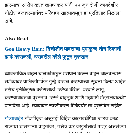
झाल्याचा आरोप करत ताम्हणकर यांनी २२ जून रोजी कायदेशीर
नोटीस बजावल्यानंतर परिवहन खात्याकडून हा प्रतिसाद मिळाला
आहे.
Also Read
Goa Heavy Rain: डिचोलीत पावसाचा धुमाकूळ! दोन ठिकाणी
झाडे कोसळली, घरावरील कौले फुटून नुकसान
व्यावसायिक वाहन चालकांकडून मद्यपान करून वाहन चालवल्यास
त्यांच्यावर पोलिसांमार्फत गुन्हे दाखल करण्याच्या सूचना दिल्या आहेत.
तसेच इलेक्ट्रिक बसेससाठी ''स्टेज कॅरेज'' परवाने लागू
करण्याबाबतचा प्रस्ताव ''रस्ते वाहतूक आणि महामार्ग मंत्रालयाकडे''
पाठविला आहे, त्याबाबत स्पष्टीकरण मिळेपर्यंत तो प्रलंबित राहील.
गोव्याबाहेर
नोंदणीकृत असूनही विहित कालावधीपेक्षा जास्त काळ
राज्यात चालणाऱ्या वाहनांवर, तसेच कर वसुलीसाठी पात्र असलेल्या