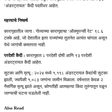
‘अंडरट्रायल’ कैदी पदवीधर आहेत.
महत्त्वाचे निष्कर्ष
कारागृहातील जागा : गोव्याच्या कारागृहाचा ‘ऑक्युपन्सी रेट’ ९८.६
टक्के आहे, जो देशातील इतर राज्यांच्या तुलनेत अत्यंत चांगला असून
येथे जागांची कमतरता नाही.
परदेशी कैदी :
कारागृहात ८ परदेशी दोषी आणि ९३ परदेशी
अंडरट्रायल कैदी आहेत.
सुटका आणि मृत्यू : २०२४ मध्ये १,१९८ अंडरट्रायल कैद्यांची सुटका
झाली, ज्यापैकी १,०८३ जणांना जामीन मिळाला. वर्षभरात केवळ २
नैसर्गिक मृत्यू झाले असून, कोणतीही आत्महत्या किंवा तुरुंगातून पळून
जाण्याची घटना घडलेली नाही.
Also Read