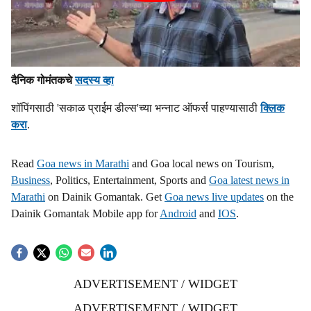
दैनिक गोमंतकचे
सदस्य व्हा
शॉपिंगसाठी 'सकाळ प्राईम डील्स'च्या भन्नाट ऑफर्स पाहण्यासाठी
क्लिक
करा
.
Read
Goa news in Marathi
and Goa local news on Tourism,
Business
, Politics, Entertainment, Sports and
Goa latest news in
Marathi
on Dainik Gomantak. Get
Goa news live updates
on the
Dainik Gomantak Mobile app for
Android
and
IOS
.
ADVERTISEMENT / WIDGET
ADVERTISEMENT / WIDGET