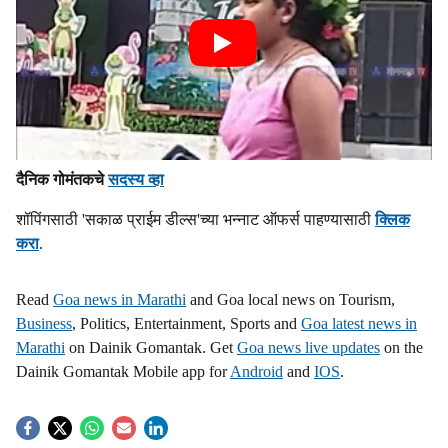
दैनिक गोमंतकचे
सदस्य व्हा
शॉपिंगसाठी 'सकाळ प्राईम डील्स'च्या भन्नाट ऑफर्स पाहण्यासाठी
क्लिक
करा
.
Read
Goa news in Marathi
and Goa local news on Tourism,
Business
, Politics, Entertainment, Sports and
Goa latest news in
Marathi
on Dainik Gomantak. Get
Goa news live updates
on the
Dainik Gomantak Mobile app for
Android
and
IOS
.