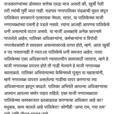
राजकारण्यांच्या डोक्यात सत्तेचा एवढा माज असतो की, खुर्ची गेली
तरी त्यांची गुर्मी जात नाही. मडगाव नगरपालिका मंडळाची मुदत संपून
पालिकेवर सरकारने प्रशासक नेमला. मात्र, या पालिकेच्या माजी
नगराध्यक्षांच्या पचनी हे पडले नसावे. त्यांना आजही आपणच पालिकेचे
धनी असल्याचे वाटत असावे. या माजी अध्यक्षांचे अनेक कारनामे
गाजलेले आहेत. पालिका अधिकाऱ्यांना, कर्मचाऱ्यांना व विरोधी
नगरसेवकांशी ते सावकार असल्यासारखे वागत होते, म्हणे. आता खुर्ची
व पद नसतानाही ते स्वतःला पालिकेचे धनी समजत आहेत. परवा
पालिकेच्या एका अधिकाऱ्याने न्यायालयीन कामासाठी जाताना, म्हणे हे
माजी नगराध्यक्ष वापरत होते ती गाडी नेल्याने हे माजी नगराध्यक्ष
चवताळले. पालिका अभियंत्याच्या केबिनमध्ये घुसून या महाशयांनी,
म्हणे नगराध्यक्ष वापरत असलेल्या गाडीचा वापर करणाऱ्या त्या
अधिकाऱ्याला झापून काढले. पालिका अभियंते आपल्या अधिकाऱ्याचा
अपमान आपल्या समोर पाहत राहिले. एका माजी नगराध्यक्षाला
पालिकेच्या कामकाजात ढवळाढवळ करण्याचा अधिकार आहे का?
मधुबाब, काय चालले आहे पालिकेत? कोणीही ‘आया राम, गया राम’