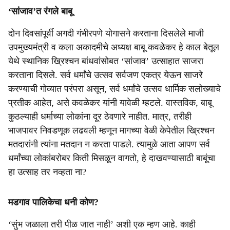
‘सांजाव’त रंगले बाबू
दोन दिवसांपूर्वी अगदी गंभीरपणे योगासने करताना दिसलेले माजी
उपमुख्यमंत्री व कला अकादमीचे अध्यक्ष बाबू कवळेकर हे काल बेतूल
येथे स्थानिक ख्रिश्चन बांधवांसोबत ‘सांजाव’ उत्साहात साजरा
करताना दिसले. सर्व धर्मांचे उत्सव सर्वजण एकत्र येऊन साजरे
करण्याची गोव्यात परंपरा असून, सर्व धर्मांचे उत्सव धार्मिक सलोख्याचे
प्रतीक आहेत, असे कवळेकर यांनी यावेळी म्हटले. वास्तविक, बाबू
कुठल्याही धर्माच्या लोकांना दूर ठेवणारे नाहीत. मात्र, तरीही
भाजपावर निवडणूक लढवली म्हणून मागच्या वेळी केपेतील ख्रिश्चन
मतदारांनी त्यांना मतदान न करता पाडले. त्यामुळे आता आपण सर्व
धर्मांच्या लोकांबरोबर किती मिसळून वागतो, हे दाखवण्यासाठी बाबूंचा
हा उत्साह तर नव्हता ना?
मडगाव पालिकेचा धनी कोण?
‘सुंभ जळाला तरी पीळ जात नाही’ अशी एक म्हण आहे. काही