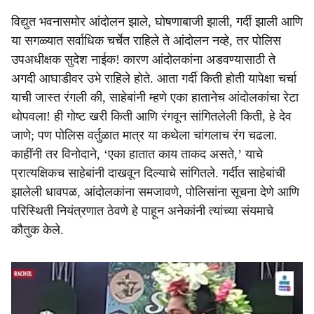
विद्युत भवनासमोर आंदोलन झाले, घोषणाबाजी झाली, गर्दी झाली आणि
या सगळ्यात सर्वाधिक चर्चेत राहिले ते आंदोलन नव्हे, तर पोलिस
उपअधीक्षक सुदेश नाईक! कारण आंदोलकांना अडवण्यासाठी ते
अगदी आघाडीवर उभे राहिले होते. आता गर्दी किती होती यापेक्षा चर्चा
याची जास्त रंगली की, साहेबांनी म्हणे एका हातानेच आंदोलकांचा रेटा
थोपवला! ही गोष्ट खरी किती आणि रंगवून सांगितलेली किती, हे देव
जाणे; पण पोलिस वर्तुळात मात्र या कथेला चांगलाच रंग चढला.
काहींनी तर विनोदाने, ‘एका हातात काय ताकद असते,’ याचे
प्रात्यक्षिकच साहेबांनी दाखवून दिल्याचे सांगितले. गर्दीत साहेबांची
झालेली धावपळ, आंदोलकांना समजावणे, पोलिसांना सूचना देणे आणि
परिस्थिती नियंत्रणात ठेवणे हे पाहून अनेकांनी त्यांच्या संयमाचे
कौतुक केले.