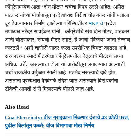
काँग्रेसमध्येच आता ‘दोन मीटर’ चर्चेचा विषय ठरले आहेत. अमित
पाटकर यांच्या मोर्चापासून प्रदेशाध्यक्ष गिरीश चोडणकर यांनी पक्षाला
दूर ठेवल्यानंतर निर्माण झालेल्या परिस्थितीवर
भाजपचे
प्रदेश
उपाध्यक्ष नरेंद्र सावईकर यांनी, ‘कॉंग्रेशीचे खंय दोन मीटर, पाटकार
आनी चोडणकार, खंयचो मीटर स्मार्ट, हें जाचो "विजय" जाता तेन्नाच
कळटलें!’ अशी चारोळी सादर करत उपरोधिक चिमटा काढला आहे.
सरकारच्या स्मार्ट मीटरपेक्षा काँग्रेसमधील नेतृत्वाचे मीटरच सध्या
अधिक चर्चेत असल्याचा टोला या चारोळीतून लगावण्यात आल्याची
चर्चा राजकीय वर्तुळात रंगली आहे. मतभेद नसल्याचे दावे होत
असताना प्रत्यक्षात वेगवेगळे संदेश जात असल्याने विरोधकांना
टीकेची आयती संधी मिळाल्याचे बोलले जात आहे.
Also Read
Goa Electricity: वीज ग्राहकांना मिळणार दंडाचे 43 कोटी परत,
पुढील बिलांतून वळते; वीज विभागाचा मोठा निर्णय