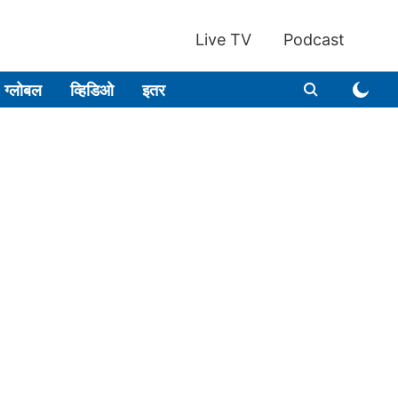
Live TV
Podcast
ग्लोबल
व्हिडिओ
इतर