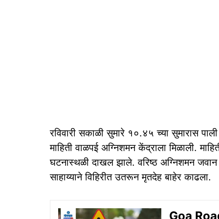
रविवारी सकाळी सुमारे १०.४५ च्या सुमारास पाली
माहिती वाळपई अग्निशमन केंद्राला मिळाली. मा
घटनास्थळी दाखल झाले. वरिष्ठ अग्निशमन जवान दत्त
साहाय्याने विहिरीत उतरून मृतदेह बाहेर काढला.
Goa Road 