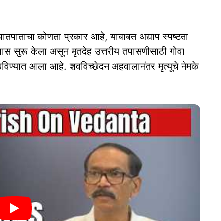
गे घातपाताचा कोणता प्रकार आहे, याबाबत अद्याप स्पष्टता
ास सुरू केला असून मृतदेह उत्तरीय तपासणीसाठी गोवा
ाठविण्यात आला आहे. शवविच्छेदन अहवालानंतर मृत्यूचे नेमके