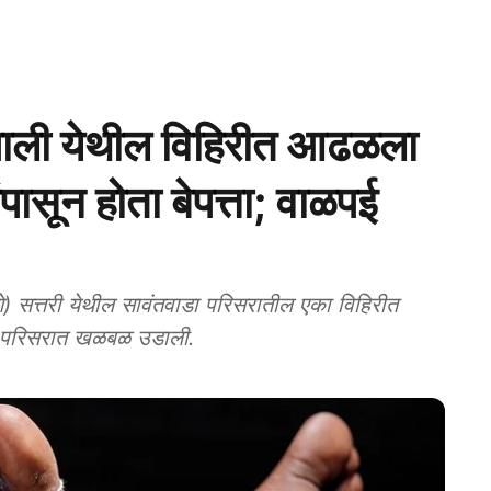
पाली येथील विहिरीत आढळला
पासून होता बेपत्ता; वाळपई
सत्तरी येथील सावंतवाडा परिसरातील एका विहिरीत
ने परिसरात खळबळ उडाली.