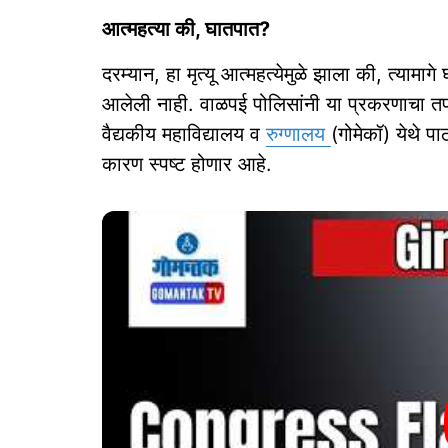
आत्महत्या की, घातपात?
दरम्यान, हा मृत्यू आत्महत्येमुळे झाला की, त्यामा
आलेली नाही. वाळपई पोलिसांनी या प्रकरणाचा तप
वैद्यकीय महाविद्यालय व
रुग्णालय
(गोमेकॉ) येथे प
कारण स्पष्ट होणार आहे.