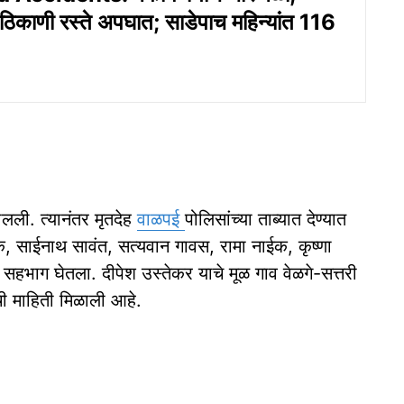
 ठिकाणी रस्‍ते अपघात; साडेपाच महिन्‍यांत 116
लली. त्यानंतर मृतदेह
वाळपई
पोलिसांच्या ताब्यात देण्यात
, साईनाथ सावंत, सत्यवान गावस, रामा नाईक, कृष्णा
हभाग घेतला. दीपेश उस्तेकर याचे मूळ गाव वेळगे-सत्तरी
ची माहिती मिळाली आहे.