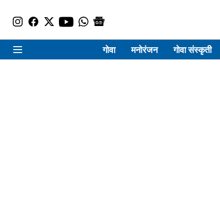
गोवा
मनोरंजन
गोवा संस्कृती