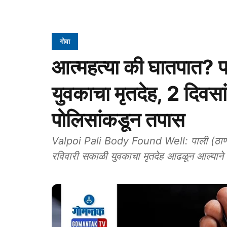
गोवा
आत्महत्या की घातपात? 
युवकाचा मृतदेह, 2 दिवसां
पोलिसांकडून तपास
Valpoi Pali Body Found Well: पाली (ठाणे) 
रविवारी सकाळी युवकाचा मृतदेह आढळून आल्या