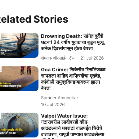
elated Stories
Drowning Death: सांगेत दुर्दैवी
घटना! 24 वर्षीय युवकाचा बुडून मृत्यू,
अनेक दिवसांपासून होता बेपत्ता
गोमंतक ऑनलाईन टीम
21 Jul 2026
Goa Crime: सिकेरीत रिसॉर्टजवळ
सापडला शाहिद आफ्रिदीचा मृतदेह,
कांदोळी समुद्रकिनाऱ्यावरून झाला
बेपत्ता
Sameer Amunekar
10 Jul 2026
Valpoi Water Issue:
गटारावरील लादीवरही कीड
आढळल्याने घबराट! वाळपईत चिंतेचे
वातावरण, यापूर्वी पाण्यात आढळलेल्या