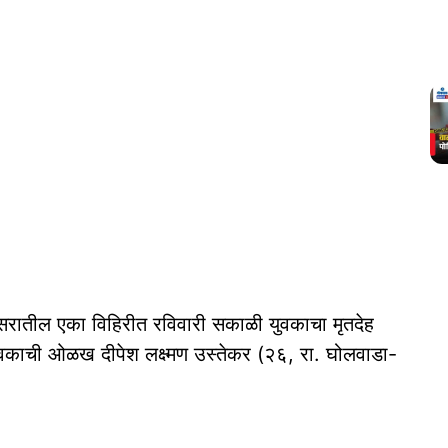
िसरातील एका विहिरीत रविवारी सकाळी युवकाचा मृतदेह
काची ओळख दीपेश लक्ष्मण उस्तेकर (२६, रा. घोलवाडा-