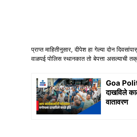
प्राप्त माहितीनुसार, दीपेश हा गेल्या दोन दिवसांपासू
वाळपई पोलिस स्थानकात तो बेपत्ता असल्याची तक्
Goa Politic
दाखविले काळ
वातावरण