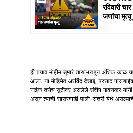
रविवारी चार
जणांचा मृत्‍यू
ही बचाव मोहीम सुमारे तासाभराहून अधिक काळ चा
आला. या मोहिमेत अरविंद देसाई, प्रसाद पोसणाईक
नाईक तसेच सुटीवर असलेले संदीप गावणकर यांनी स
असून त्याची सासरवाडी पाली-सत्तरी येथे असल्या