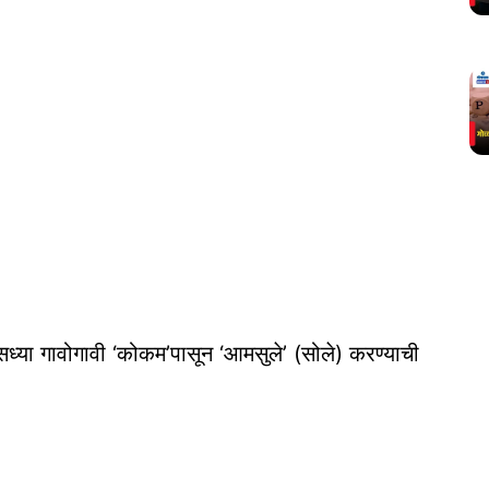
ध्या गावोगावी ‘कोकम’पासून ‘आमसुले’ (सोले) करण्याची