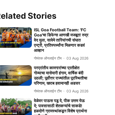
elated Stories
ISL Goa Football Team: 'FC
Goa'चा डिफेन्स आणखी मजबूत! रुद्र
वेद मुला, सावेमे तारियांगची संघात
एन्ट्री, प्रतिस्पर्ध्यांना मिळणार कडवं
आव्हान
गोमंतक ऑनलाईन टीम
03 Aug 2026
परप्रांतीय कामगारांच्या प्रतीक्षेत
गोव्याचा मासेमारी हंगाम, वार्षिक बंदी
उठली; पूर्वोत्तर राज्यांतील पूरस्थितीचा
परिणाम, खराब हवामानही अडसर
गोमंतक ऑनलाईन टीम
03 Aug 2026
वेळेवर पाऊस पडू दे, पीक उत्तम येऊ
दे; पावसासाठी शेतकऱ्यांचे साकडे!
हळदोणे ग्रामस्थांकडून विशेष प्रार्थना