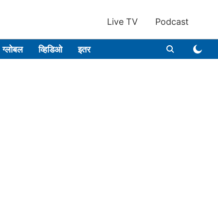
Live TV
Podcast
ग्लोबल
व्हिडिओ
इतर