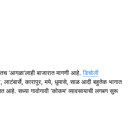
थातच ‘आगळा’लाही बाजारात मागणी आहे.
डिचोली
 लाटंबार्से, कारापूर, मये, धुमासे, साळ आदी बहुतेक भागात
त आहे. सध्या गावोगावी ‘कोकम’ व्यावसायाची लगबग सुरू