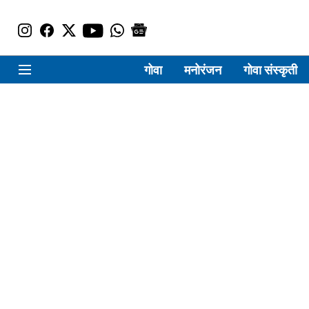
गोवा
मनोरंजन
गोवा संस्कृती