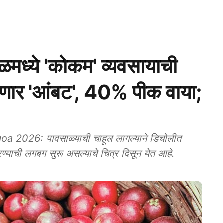
ाळमध्ये 'कोकम' व्यवसायाची
ोणार 'आंबट', 40% पीक वाया;
2026: पावसाळ्याची चाहूल लागल्याने डिचोलीत
ण्याची लगबग सुरू असल्याचे चित्र दिसून येत आहे.