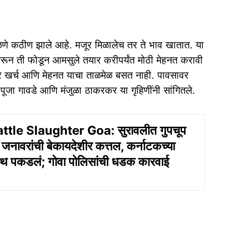
णे कठीण झाले आहे. मजूर मिळालेच तर ते भाव खातात. या
छ करून ती फोडून आमसुले तयार करीपर्यंत मोठी मेहनत करावी
 तर खर्च आणि मेहनत याचा ताळमेळ बसत नाही. पावसावर
ूजा गावडे आणि मंजुळा ठाकरकर या गृहिणींनी सांगितले.
attle Slaughter Goa: सुरावलीत गुपचूप
जनावरांची बेकायदेशीर कत्तल, कर्नाटकच्या
ेहाथ पकडलं; गोवा पोलिसांची धडक कारवाई