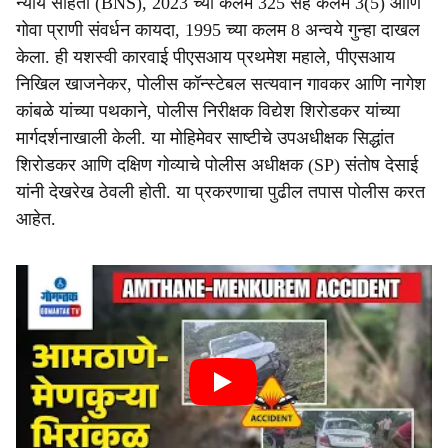
न्याय संहिता (BNS), 2023 च्या कलम 325 सह कलम 3(5) आणि
गोवा प्राणी संवर्धन कायदा, 1995 च्या कलम 8 अन्वये गुन्हा दाखल
केला. ही यशस्वी कारवाई पीएसआय प्रथमेश महाले, पीएसआय
निखिल खाजनेकर, पोलीस कॉन्स्टेबल सत्यवान गावकर आणि नागेश
कांबळे यांच्या पथकाने, पोलीस निरीक्षक विद्येश शिरोडकर यांच्या
मार्गदर्शनाखाली केली. या मोहिमेवर साष्टीचे उपअधीक्षक सिद्धांत
शिरोडकर आणि दक्षिण गोव्याचे पोलीस अधीक्षक (SP) संतोष देसाई
यांनी देखरेख ठेवली होती. या प्रकरणाचा पुढील तपास पोलीस करत
आहेत.