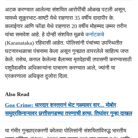
अटक करण्यात आलेल्या संशयित आरोपींची ओळख पटली असून,
यामध्ये सुकूरभाट-साष्टी येथे राहणारा 35 वर्षीय दादापीर के.
कलाईगार आणि फोंडा येथे राहणारा 20 वर्षीय मोहम्मद उम्मर तरीन
यांचा समावेश आहे. हे दोन्ही संशयित मूळचे
कर्नाटकचे
(Karanataka) रहिवासी आहेत. पोलिसांनी पंचांच्या उपस्थितीत
घटनास्थळाचा पंचनामा केला असून गुन्ह्यात वापरलेले साहित्य जप्त
केले. तसेच, कत्तल केलेल्या बैलाच्या मृतदेहाची तपासणी करण्यासाठी
पशुवैद्यकीय अधिकाऱ्यांना पाचारण करण्यात आले, ज्यांनी या
प्रकरणाला अधिकृत दुजोरा दिला.
Also Read
Goa Crime: धारदार शस्त्रानं थेट गळ्यावर वार... मोबोर
समुद्रकिनाऱ्यावर छत्तीसगडच्या तरुणाची हत्या, तिघांवर गुन्हा दाखल
या गंभीर गुन्ह्याप्रकरणी कोलवा पोलिसांनी संशयितांविरुद्ध भारतीय